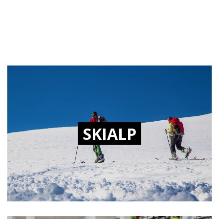
SKIALP