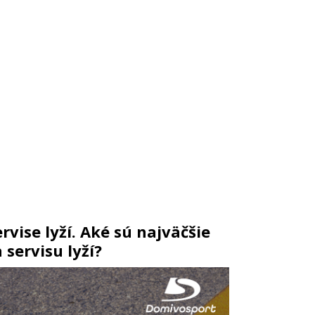
rvise lyží. Aké sú najväčšie
 servisu lyží?