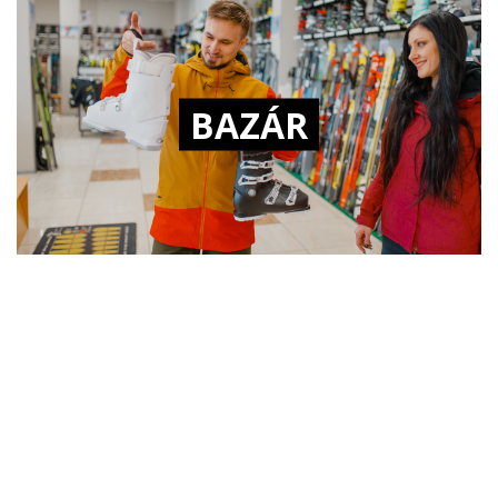
BAZÁR