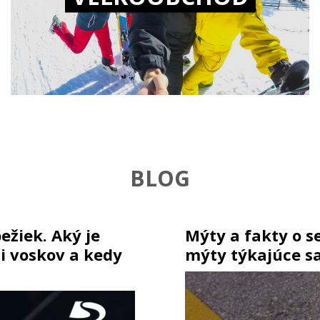
BLOG
ežiek. Aký je
Mýty a fakty o se
i voskov a kedy
mýty týkajúce sa