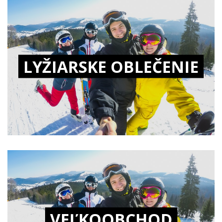
LYŽIARSKE OBLEČENIE
VEĽKOOBCHOD