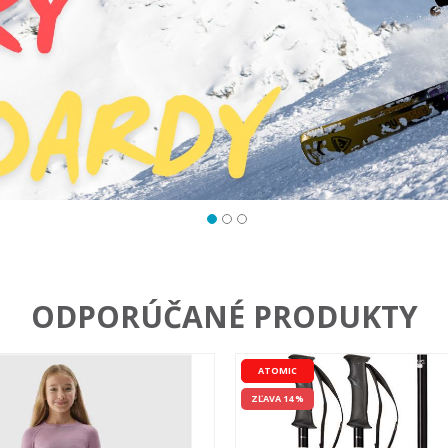
ODPORÚČANÉ PRODUKTY
ATOMIC
ZĽAVA 14 %