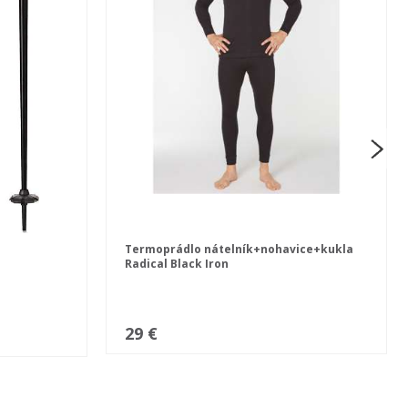
Termoprádlo nátelník+nohavice+kukla
Radical Black Iron
29 €