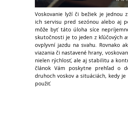
Voskovanie lyží či bežiek je jednou z
ich servisu pred sezónou alebo aj p
môže byť táto úloha síce nepríjemn
skutočnosti je to jeden z kľúčových 
ovplyvní jazdu na svahu. Rovnako a
viazania či nastavené hrany, voskovani
nielen rýchlosť, ale aj stabilitu a kon
článok Vám poskytne prehľad o dôl
druhoch voskov a situáciách, kedy je
použiť.