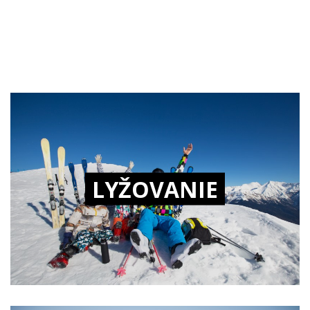
LYŽOVANIE