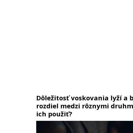
Dôležitosť voskovania lyží a b
rozdiel medzi rôznymi druhm
ich použiť?