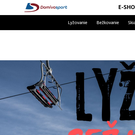
E-SH
Lyžovanie
Bežkovanie
Ski