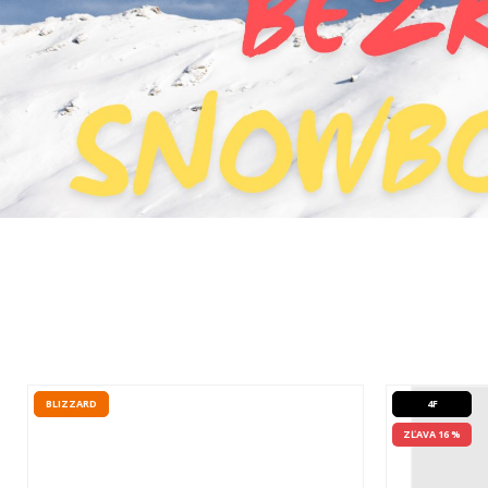
BLIZZARD
4F
ZĽAVA 16 %