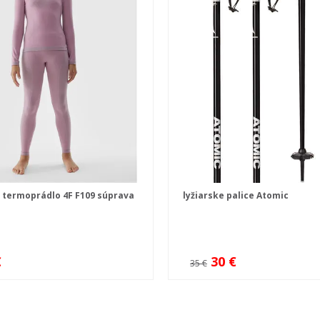
 termoprádlo 4F F109 súprava
lyžiarske palice Atomic
€
30 €
35 €