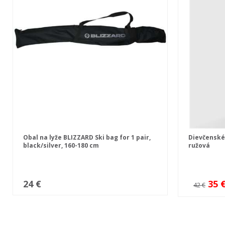
Obal na lyže BLIZZARD Ski bag for 1 pair,
Dievčenské
black/silver, 160-180 cm
ružová
24 €
35 
42 €