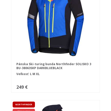
Pánska Ski-turing bunda Northfinder SOLISKO 3
BU-38063SKP DARKBLUEBLACK
Veľkosť:
L
M
XL
249 €
NORTHFINDER