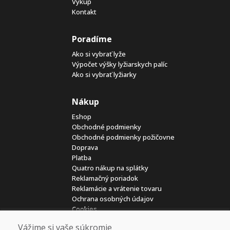
Výkup
Kontakt
Poradíme
Ako si vybrať lyže
Výpočet výšky lyžiarskych palíc
Ako si vybrať lyžiarky
Nákup
Eshop
Obchodné podmienky
Obchodné podmienky požičovne
Doprava
Platba
Quatro nákup na splátky
Reklamačný poriadok
Reklamácie a vrátenie tovaru
Ochrana osobných údajov
Cookies
Kariéra
Vážime si vaše súkromie