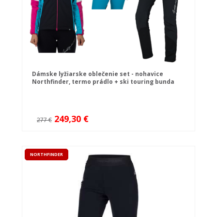
Dámske lyžiarske oblečenie set - nohavice
Northfinder, termo prádlo + ski touring bunda
Northfinder
249,30 €
277 €
NORTHFINDER