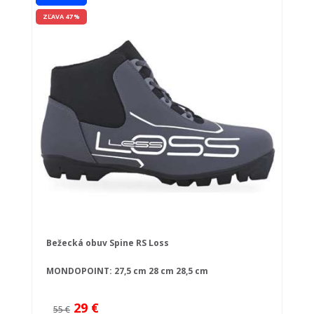
ZĽAVA 47 %
Bežecká obuv Spine RS Loss
MONDOPOINT:
27,5 cm
28 cm
28,5 cm
29 €
55 €