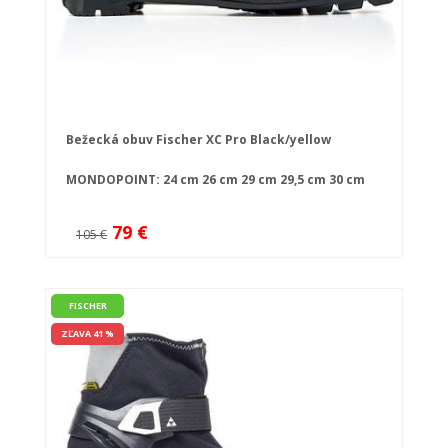
Bežecká obuv Fischer XC Pro Black/yellow
MONDOPOINT:
24 cm
26 cm
29 cm
29,5 cm
30 cm
79 €
105 €
FISCHER
ZĽAVA 41 %