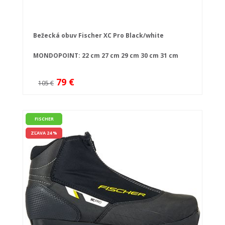
Bežecká obuv Fischer XC Pro Black/white
MONDOPOINT:
22 cm
27 cm
29 cm
30 cm
31 cm
79 €
105 €
FISCHER
ZĽAVA 24 %