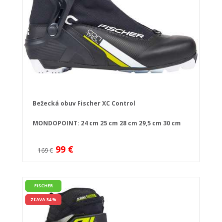
Bežecká obuv Fischer XC Control
MONDOPOINT:
24 cm
25 cm
28 cm
29,5 cm
30 cm
99 €
169 €
FISCHER
ZĽAVA 34 %