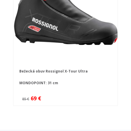
Bežecká obuv Rossignol X-Tour Ultra
MONDOPOINT: 31 cm
69 €
85 €