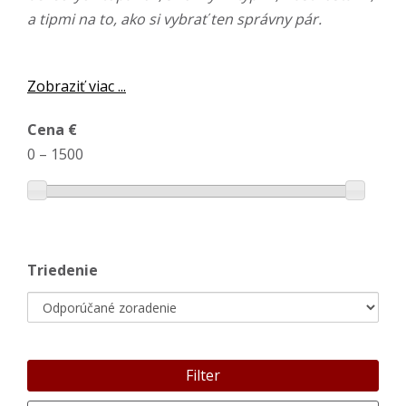
a tipmi na to, ako si vybrať ten správny pár.
Zobraziť viac ...
Cena €
0
–
1500
Triedenie
Filter