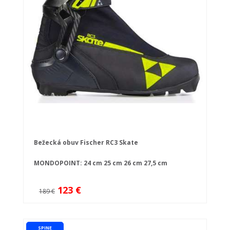
Bežecká obuv Fischer RC3 Skate
MONDOPOINT:
24 cm
25 cm
26 cm
27,5 cm
123 €
189 €
SPINE