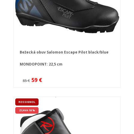
Bežecká obuv Salomon Escape Pilot black/blue
MONDOPOINT: 22,5 cm
59 €
85 €
ROSSIGNOL
ZĽAVA 18 %