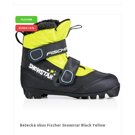
FISCHER
ZĽAVA 14 %
Bežecká obuv Fischer Snowstar Black Yellow