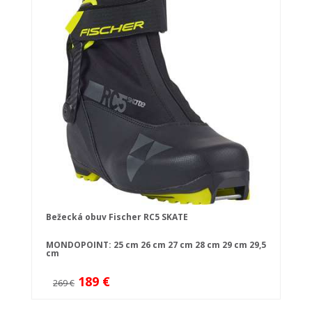
Bežecká obuv Fischer RC5 SKATE
MONDOPOINT:
25 cm
26 cm
27 cm
28 cm
29 cm
29,5
cm
189 €
269 €