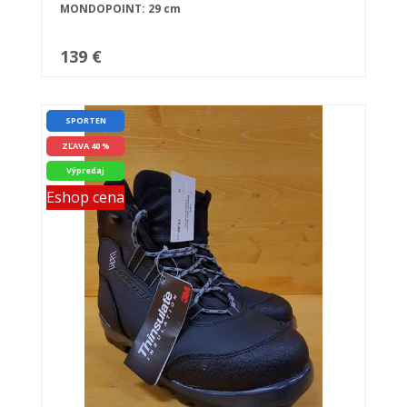
MONDOPOINT: 29 cm
139 €
SPORTEN
ZĽAVA 40 %
Výpredaj
Eshop cena