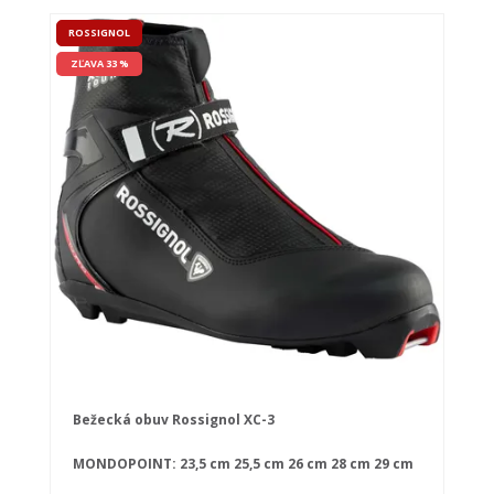
ROSSIGNOL
ZĽAVA 33 %
Bežecká obuv Rossignol XC-3
MONDOPOINT:
23,5 cm
25,5 cm
26 cm
28 cm
29 cm