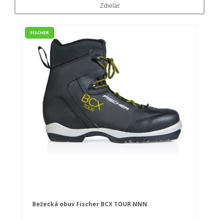
Zdieľať
FISCHER
Bežecká obuv Fischer BCX TOUR NNN