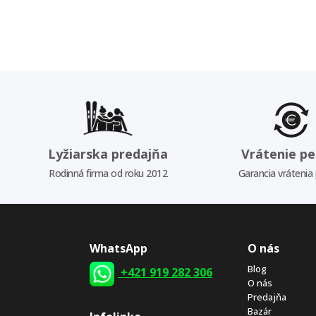
Lyžiarska predajňa
Vrátenie pe
Rodinná firma od roku 2012
Garancia vrátenia
WhatsApp
O nás
Blog
+421 919 282 306
O nás
Predajňa
Bazár