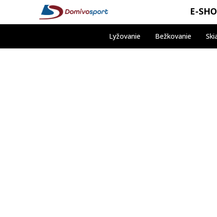
E-SH
Lyžovanie
Bežkovanie
Ski