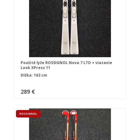
Použité lyže ROSSIGNOL Nova.7 LTD + viazanie
Look XPress 11
Dĺžka: 163 cm
289 €
ROSSIGNOL