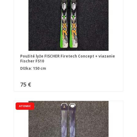
Použité lyže FISCHER Firetech Concept + viazanie
Fischer FS10
Dĺžka: 150 cm
75 €
ATOMIC