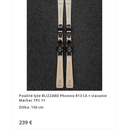
Použité lyže BLIZZARD Phoenix R13 CA + viazanie
Marker TPC 11
Dĺžka: 156 cm
239 €