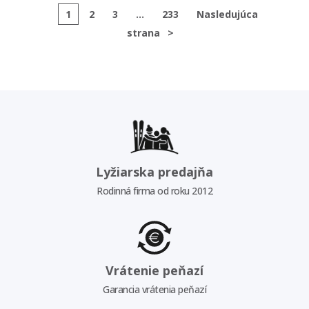
1
2
3
...
233
Nasledujúca
strana
>
Lyžiarska predajňa
Rodinná firma od roku 2012
Vrátenie peňazí
Garancia vrátenia peňazí