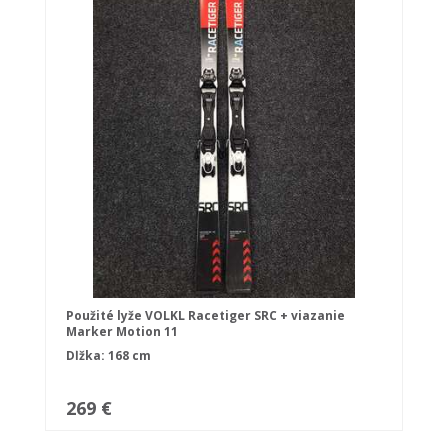
Použité lyže VOLKL Racetiger SRC + viazanie
Marker Motion 11
Dĺžka: 168 cm
269 €