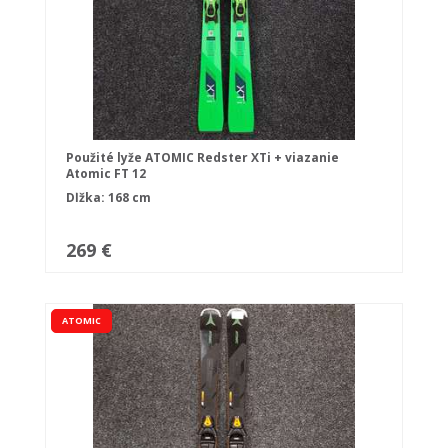
Použité lyže ATOMIC Redster XTi + viazanie
Atomic FT 12
Dĺžka: 168 cm
269 €
ATOMIC