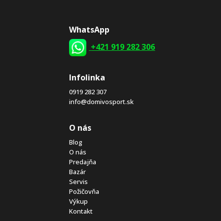
WhatsApp
+421 919 282 306
Infolinka
0919 282 307
info@domivosport.sk
O nás
Blog
O nás
Predajňa
Bazár
Servis
Požičovňa
Výkup
Kontakt