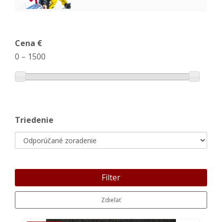
Cena €
0
–
1500
Triedenie
Filter
Zdieľať