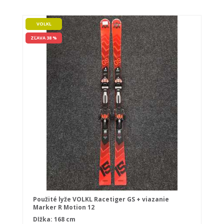
VOLKL
ZĽAVA 38 %
Použité lyže VOLKL Racetiger GS + viazanie
Marker R Motion 12
Dĺžka: 168 cm