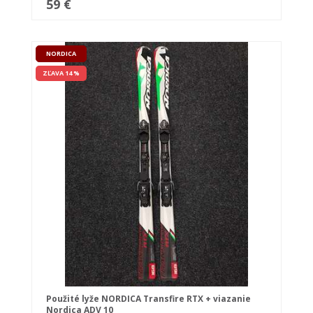
59 €
NORDICA
ZĽAVA 14 %
Použité lyže NORDICA Transfire RTX + viazanie
Nordica ADV 10