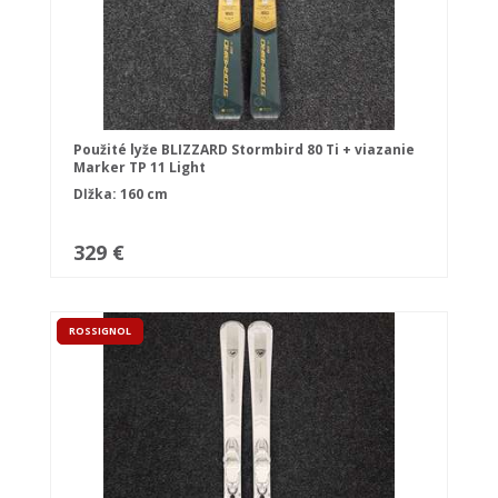
Použité lyže BLIZZARD Stormbird 80 Ti + viazanie
Marker TP 11 Light
Dĺžka: 160 cm
329 €
ROSSIGNOL