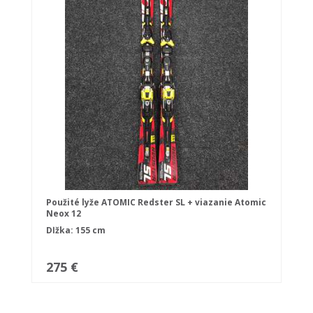
Použité lyže ATOMIC Redster SL + viazanie Atomic
Neox 12
Dĺžka: 155 cm
275 €