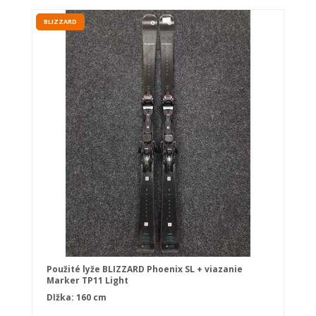
BLIZZARD
Použité lyže BLIZZARD Phoenix SL + viazanie
Marker TP11 Light
Dĺžka: 160 cm