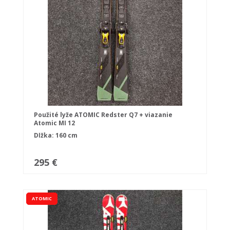
Použité lyže ATOMIC Redster Q7 + viazanie
Atomic MI 12
Dĺžka: 160 cm
295 €
ATOMIC