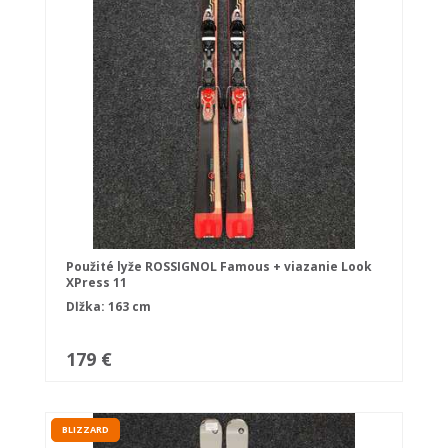
Použité lyže ROSSIGNOL Famous + viazanie Look
XPress 11
Dĺžka: 163 cm
179 €
BLIZZARD