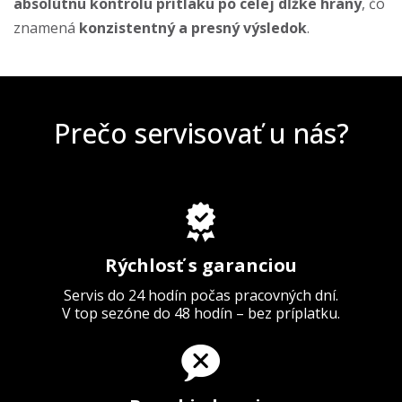
absolútnu kontrolu prítlaku po celej dĺžke hrany
, čo
znamená
konzistentný a presný výsledok
.
Prečo servisovať u nás?
Rýchlosť s garanciou
Servis do 24 hodín počas pracovných dní.
V top sezóne do 48 hodín – bez príplatku.