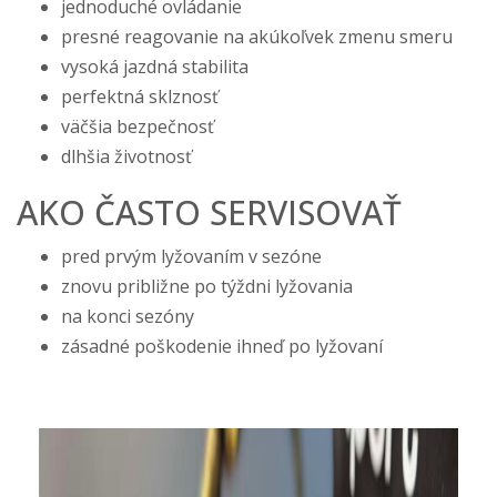
jednoduché ovládanie
presné reagovanie na akúkoľvek zmenu smeru
vysoká jazdná stabilita
perfektná sklznosť
väčšia bezpečnosť
dlhšia životnosť
AKO ČASTO SERVISOVAŤ
pred prvým lyžovaním v sezóne
znovu približne po týždni lyžovania
na konci sezóny
zásadné poškodenie ihneď po lyžovaní