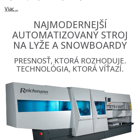
Viac ...
NAJMODERNEJŠÍ
AUTOMATIZOVANÝ STROJ
NA LYŽE A SNOWBOARDY
PRESNOSŤ, KTORÁ ROZHODUJE.
TECHNOLÓGIA, KTORÁ VÍŤAZÍ.