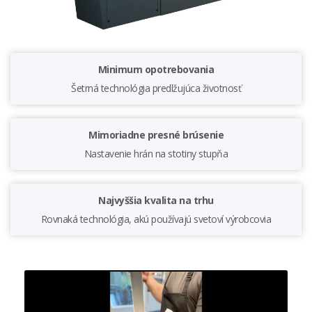
Minimum opotrebovania
Šetrná technológia predlžujúca životnosť
Mimoriadne presné brúsenie
Nastavenie hrán na stotiny stupňa
Najvyššia kvalita na trhu
Rovnaká technológia, akú používajú svetoví výrobcovia