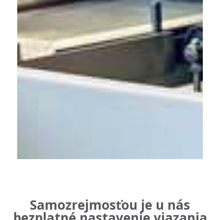
Samozrejmosťou je u nás
bezplatné nastavenie viazania