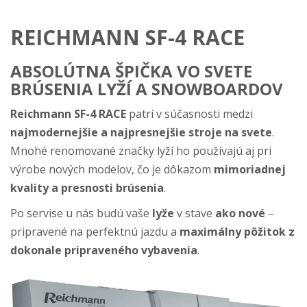
REICHMANN SF-4 RACE
ABSOLÚTNA ŠPIČKA VO SVETE
BRÚSENIA LYŽÍ A SNOWBOARDOV
Reichmann SF-4 RACE
patrí v súčasnosti medzi
najmodernejšie a najpresnejšie stroje na svete
.
Mnohé renomované značky lyží ho používajú aj pri
výrobe nových modelov, čo je dôkazom
mimoriadnej
kvality a presnosti brúsenia
.
Po servise u nás budú vaše
lyže
v stave
ako nové
–
pripravené na perfektnú jazdu a
maximálny pôžitok z
dokonale pripraveného vybavenia
.