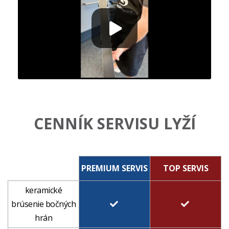
CENNÍK SERVISU LYŽÍ
PREMIUM SERVIS
TOP SERVIS
keramické
brúsenie bočných
hrán