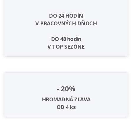
DO 24 HODÍN
V PRACOVNÝCH DŇOCH
DO 48 hodín
V TOP SEZÓNE
- 20%
HROMADNÁ ZĽAVA
OD 4 ks