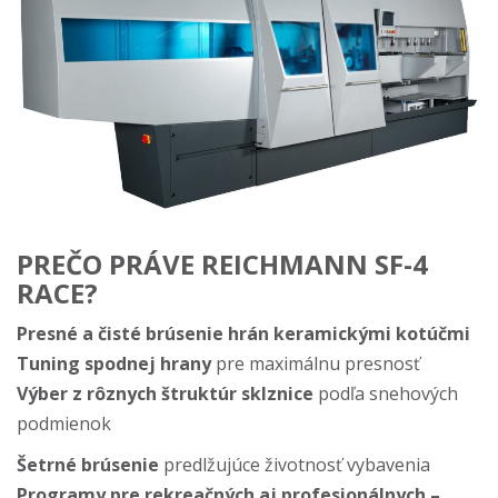
PREČO PRÁVE REICHMANN SF-4
RACE?
Presné a čisté brúsenie hrán keramickými kotúčmi
Tuning spodnej hrany
pre maximálnu presnosť
Výber z rôznych štruktúr sklznice
podľa snehových
podmienok
Šetrné brúsenie
predlžujúce životnosť vybavenia
Programy pre rekreačných aj profesionálnych –