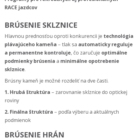
RACE jazdcov
BRÚSENIE SKLZNICE
Hlavnou prednosťou oproti konkurencii je
technológia
plávajúceho kameňa
– tlak sa
automaticky reguluje
a permanentne kontroluje
, čo zaručuje
optimálne
podmienky brúsenia
a
minimálne opotrebenie
sklznice
.
Brúsny kameň je možné rozdeliť na dve časti.
1. Hrubá štruktúra
– zarovnanie sklznice do optickej
roviny
2. Finálna štruktúra
– podľa výberu a aktuálnych
podmienok
BRÚSENIE HRÁN