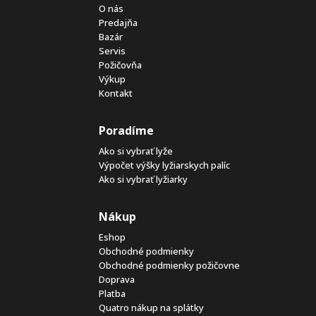
O nás
Predajňa
Bazár
Servis
Požičovňa
Výkup
Kontakt
Poradíme
Ako si vybrať lyže
Výpočet výšky lyžiarskych palíc
Ako si vybrať lyžiarky
Nákup
Eshop
Obchodné podmienky
Obchodné podmienky požičovne
Doprava
Platba
Quatro nákup na splátky