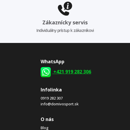
Zákaznícky servis
Individuálny prístup k zákazníkovi
WhatsApp
+421 919 282 306
Infolinka
0919 282 307
info@domivosport.sk
O nás
Blog