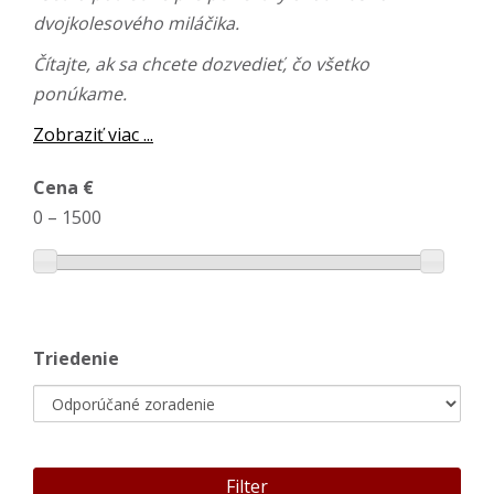
dvojkolesového miláčika.
Čítajte, ak sa chcete dozvedieť, čo všetko
ponúkame.
Zobraziť viac ...
Cena €
0
–
1500
Triedenie
Filter