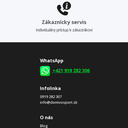
Zákaznícky servis
Individuálny prístup k zákazníkovi
WhatsApp
+421 919 282 306
Infolinka
0919 282 307
info@domivosport.sk
O nás
Blog