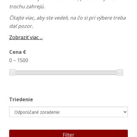
trochu zahrejú.
Čítajte viac, aby ste vedeli, na čo si pri výbere treba
dať pozor.
Zobraziť viac ...
Cena €
0
–
1500
Triedenie
Filter