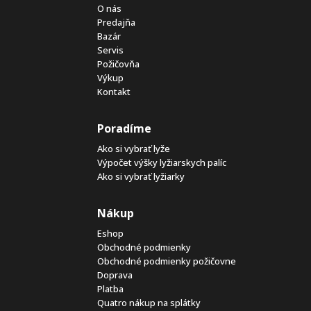
O nás
Predajňa
Bazár
Servis
Požičovňa
Výkup
Kontakt
Poradíme
Ako si vybrať lyže
Výpočet výšky lyžiarskych palíc
Ako si vybrať lyžiarky
Nákup
Eshop
Obchodné podmienky
Obchodné podmienky požičovne
Doprava
Platba
Quatro nákup na splátky