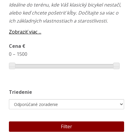
Ideálne do terénu, kde Váš klasický bicykel nestačí,
alebo keď chcete pošetriť kĺby. Dočítajte sa viac o
ich základných vlastnostiach a starostlivosti.
Zobraziť viac ...
Cena €
0
–
1500
Triedenie
Filter