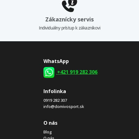
Zákaznícky servis
Individuálny prístup k zákazníkovi
WhatsApp
+421 919 282 306
Infolinka
0919 282 307
info@domivosport.sk
O nás
Blog
O nás