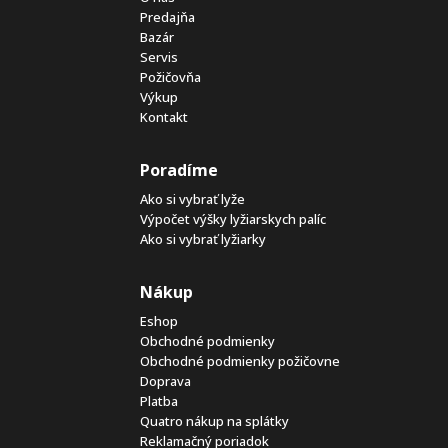
Predajňa
Bazár
Servis
Požičovňa
Výkup
Kontakt
Poradíme
Ako si vybrať lyže
Výpočet výšky lyžiarskych palíc
Ako si vybrať lyžiarky
Nákup
Eshop
Obchodné podmienky
Obchodné podmienky požičovne
Doprava
Platba
Quatro nákup na splátky
Reklamačný poriadok