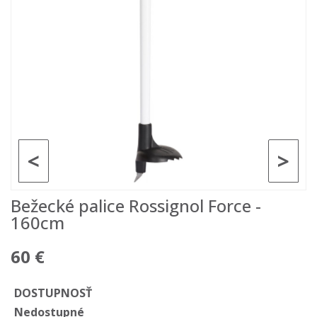
<
>
Bežecké palice Rossignol Force -
160cm
60 €
DOSTUPNOSŤ
Nedostupné