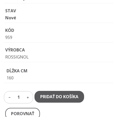
STAV
Nové
KÓD
959
VÝROBCA
ROSSIGNOL
DĹŽKA CM
160
PRIDAŤ DO KOŠÍKA
1
POROVNAŤ