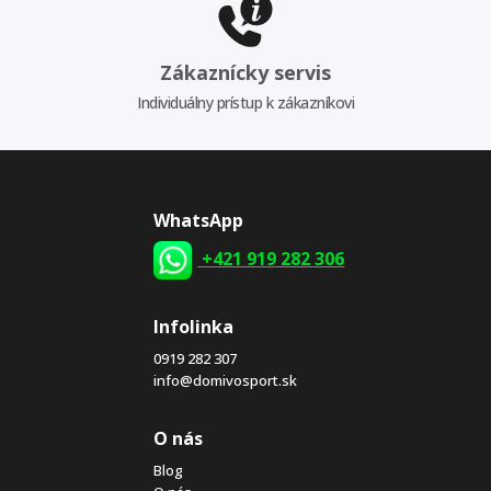
Zákaznícky servis
Individuálny prístup k zákazníkovi
WhatsApp
+421 919 282 306
Infolinka
0919 282 307
info@domivosport.sk
O nás
Blog