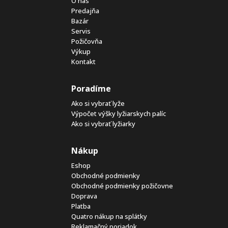
O nás
Predajňa
Bazár
Servis
Požičovňa
Výkup
Kontakt
Poradíme
Ako si vybrať lyže
Výpočet výšky lyžiarskych palíc
Ako si vybrať lyžiarky
Nákup
Eshop
Obchodné podmienky
Obchodné podmienky požičovne
Doprava
Platba
Quatro nákup na splátky
Reklamačný poriadok