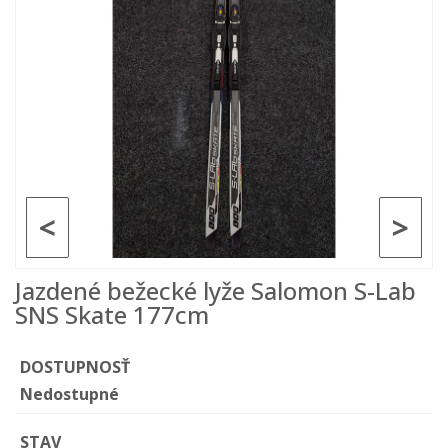
<
>
Jazdené bežecké lyže Salomon S-Lab
SNS Skate 177cm
DOSTUPNOSŤ
Nedostupné
STAV