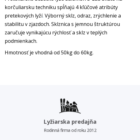
korčuliarsku techniku spĺňajú 4 kľúčové atribúty
pretekových lyží
.
Výborný sklz, odraz, zrýchlenie a
stabilitu v zjazdoch. Sklznica s jemnou štruktúrou
zaručuje vynikajúcu rýchlosť a sklz v teplých
podmienkach.
Hmotnosť je vhodná od 50kg do 60kg.
Lyžiarska predajňa
Rodinná firma od roku 2012