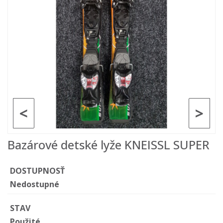
<
>
Bazárové detské lyže KNEISSL SUPER
DOSTUPNOSŤ
Nedostupné
STAV
Použité