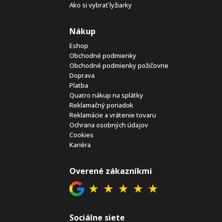
Ako si vybrať lyžiarky
Nákup
Eshop
Obchodné podmienky
Obchodné podmienky požičovne
Doprava
Platba
Quatro nákup na splátky
Reklamačný poriadok
Reklamácie a vrátenie tovaru
Ochrana osobných údajov
Cookies
Kariéra
Overené zákazníkmi
★
★
★
★
★
Sociálne siete