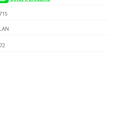
715
LAN
72