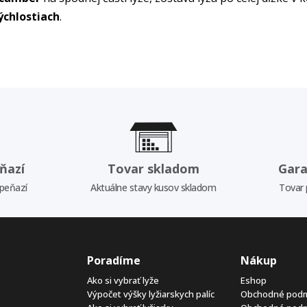
rýchlostiach
.
ňazí
Tovar skladom
Gara
 peňazí
Aktuálne stavy kusov skladom
Tovar 
Poradíme
Nákup
Ako si vybrať lyže
Eshop
Výpočet výšky lyžiarskych palíc
Obchodné pod