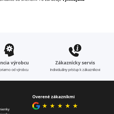
ncia výrobcu
Zákaznícky servis
priamo od výrobcu
Individuálny prístup k zákazníkovi
Overené zákazníkmi
★
★
★
★
★
mienky