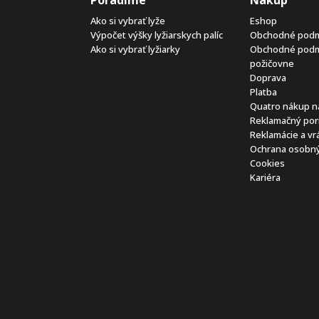
Ako si vybrať lyže
Eshop
Výpočet výšky lyžiarskych palíc
Obchodné pod
Ako si vybrať lyžiarky
Obchodné pod
požičovne
Doprava
Platba
Quatro nákup n
Reklamačný por
Reklamácie a vr
Ochrana osobný
Cookies
Kariéra