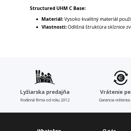
Structured UHM C Base:
Materiál:
Vysoko kvalitný materiál použ
Vlastnosti:
Odlišná štruktúra sklznice z
Lyžiarska predajňa
Vrátenie pe
Rodinná firma od roku 2012
Garancia vrátenia
WhatsApp
O nás