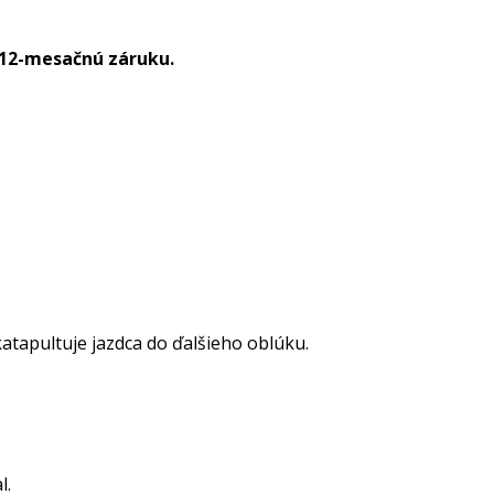
 12-mesačnú záruku.
atapultuje jazdca do ďalšieho oblúku.
l.