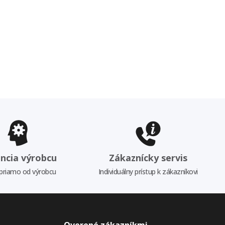
ncia výrobcu
Zákaznícky servis
priamo od výrobcu
Individuálny prístup k zákazníkovi
Overené zákazníkmi