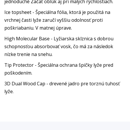
jednoduché Začať oblúk aj pri malých rýchlostiach.
Ice topsheet - Špeciálna fólia, ktorá je použitá na
vrchnej časti lyže zaručí vyššiu odolnosť proti
poškriabaniu. V matnej úprave.
High Molecular Base - Lyžiarska sklznica s dobrou
schopnosťou absorbovať vosk, čo má za následok
nízke trenie na snehu.
Tip Protector - Špeciálna ochrana špičky lyže pred
poškodením.
3D Dual Wood Cap - drevené jadro pre torznú tuhosť
lyže.