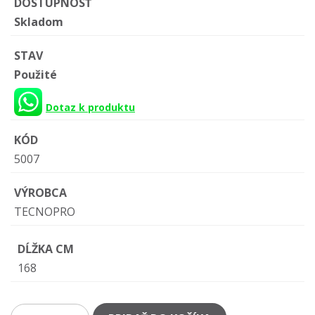
DOSTUPNOSŤ
Skladom
STAV
Použité
Dotaz k produktu
KÓD
5007
VÝROBCA
TECNOPRO
DĹŽKA CM
168