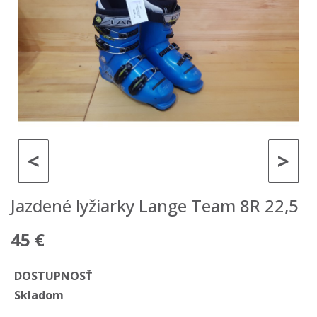
<
>
Jazdené lyžiarky Lange Team 8R 22,5
45 €
DOSTUPNOSŤ
Skladom