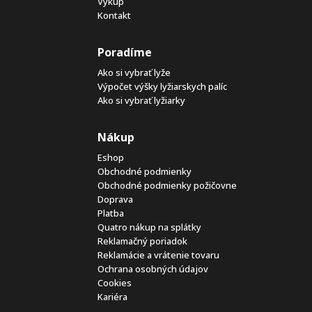
Výkup
Kontakt
Poradíme
Ako si vybrať lyže
Výpočet výšky lyžiarskych palíc
Ako si vybrať lyžiarky
Nákup
Eshop
Obchodné podmienky
Obchodné podmienky požičovne
Doprava
Platba
Quatro nákup na splátky
Reklamačný poriadok
Reklamácie a vrátenie tovaru
Ochrana osobných údajov
Cookies
Kariéra