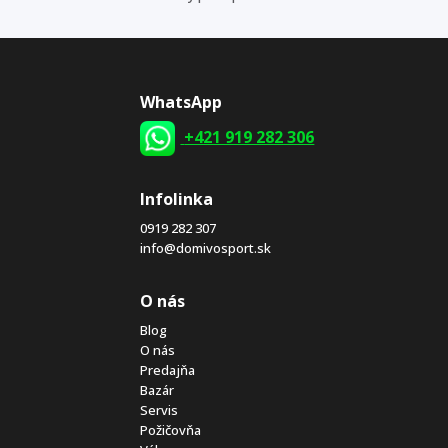
WhatsApp
+421 919 282 306
Infolinka
0919 282 307
info@domivosport.sk
O nás
Blog
O nás
Predajňa
Bazár
Servis
Požičovňa