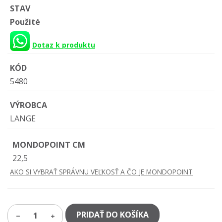
STAV
Použité
Dotaz k produktu
KÓD
5480
VÝROBCA
LANGE
MONDOPOINT CM
22,5
AKO SI VYBRAŤ SPRÁVNU VEĽKOSŤ A ČO JE MONDOPOINT
PRIDAŤ DO KOŠÍKA
1