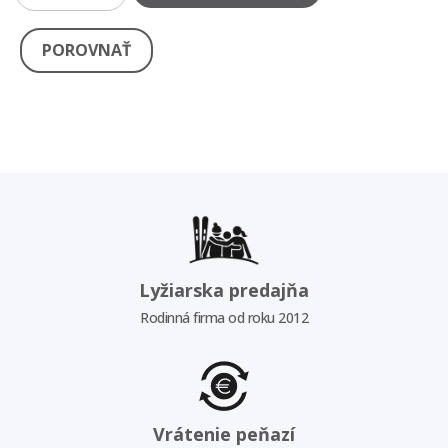
POROVNAŤ
Lyžiarska predajňa
Rodinná firma od roku 2012
Vrátenie peňazí