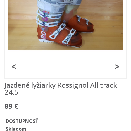
<
>
Jazdené lyžiarky Rossignol All track
24,5
89 €
DOSTUPNOSŤ
Skladom