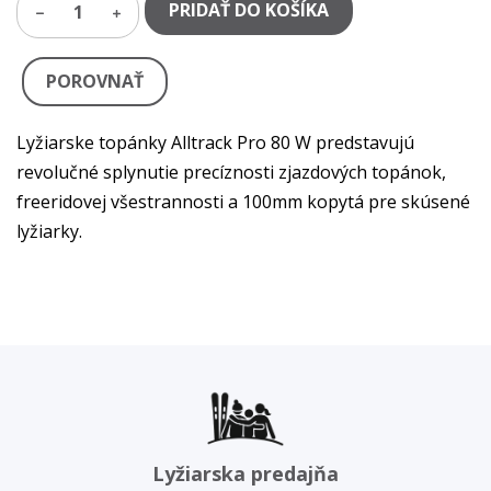
PRIDAŤ DO KOŠÍKA
1
POROVNAŤ
Lyžiarske topánky Alltrack Pro 80 W predstavujú
revolučné splynutie precíznosti zjazdových topánok,
freeridovej všestrannosti a 100mm kopytá pre skúsené
lyžiarky.
Lyžiarska predajňa