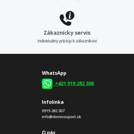
Zákaznícky servis
Individuálny prístup k zákazníkovi
WhatsApp
+421 919 282 306
Infolinka
0919 282 307
info@domivosport.sk
O nás