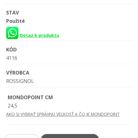
STAV
Použité
Dotaz k produktu
KÓD
4116
VÝROBCA
ROSSIGNOL
MONDOPOINT CM
24,5
AKO SI VYBRAŤ SPRÁVNU VEĽKOSŤ A ČO JE MONDOPOINT