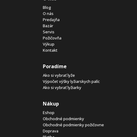
Blog
O nás
Predajňa
Bazár
Servis
Požičovňa
Výkup
Kontakt
Poradíme
Ako si vybrať lyže
Výpočet výšky lyžiarskych palíc
Ako si vybrať lyžiarky
Nákup
Eshop
Obchodné podmienky
Obchodné podmienky požičovne
Doprava
Platba