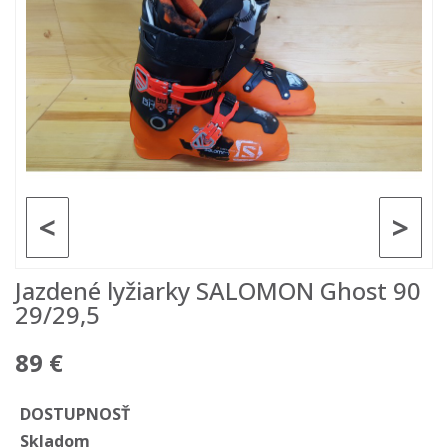
<
>
Jazdené lyžiarky SALOMON Ghost 90
29/29,5
89 €
DOSTUPNOSŤ
Skladom