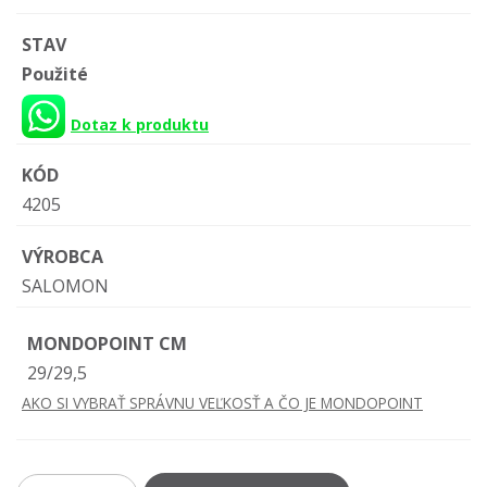
STAV
Použité
Dotaz k produktu
KÓD
4205
VÝROBCA
SALOMON
MONDOPOINT CM
29/29,5
AKO SI VYBRAŤ SPRÁVNU VEĽKOSŤ A ČO JE MONDOPOINT