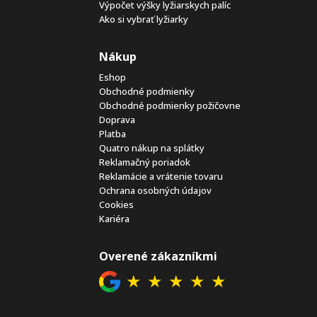
Výpočet výšky lyžiarskych palíc
Ako si vybrať lyžiarky
Nákup
Eshop
Obchodné podmienky
Obchodné podmienky požičovne
Doprava
Platba
Quatro nákup na splátky
Reklamačný poriadok
Reklamácie a vrátenie tovaru
Ochrana osobných údajov
Cookies
Kariéra
Overené zákazníkmi
★
★
★
★
★