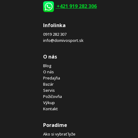
+421 919 282 306
Infolinka
0919 282 307
info@domivosport.sk
O nás
Blog
O nás
Predajňa
Bazár
Servis
Požičovňa
Výkup
Kontakt
Poradíme
Ako si vybrať lyže