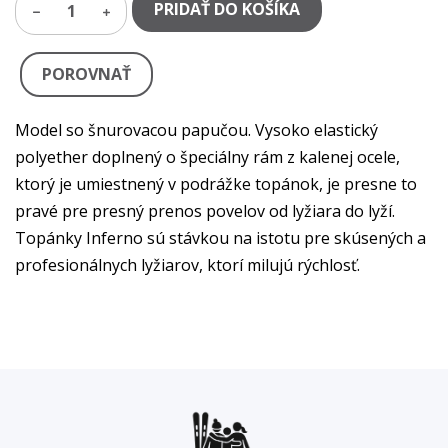
PRIDAŤ DO KOŠÍKA
1
POROVNAŤ
Model so šnurovacou papučou. Vysoko elastický
polyether doplnený o špeciálny rám z kalenej ocele,
ktorý je umiestnený v podrážke topánok, je presne to
pravé pre presný prenos povelov od lyžiara do lyží.
Topánky Inferno sú stávkou na istotu pre skúsených a
profesionálnych lyžiarov, ktorí milujú rýchlosť.