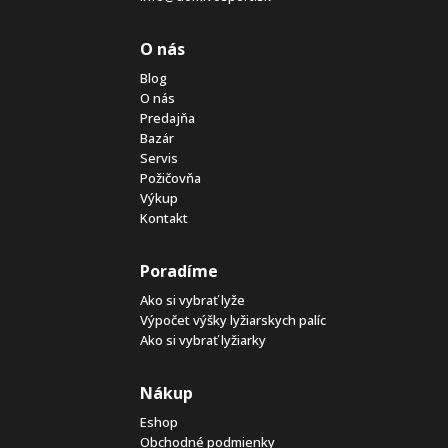
O nás
Blog
O nás
Predajňa
Bazár
Servis
Požičovňa
Výkup
Kontakt
Poradíme
Ako si vybrať lyže
Výpočet výšky lyžiarskych palíc
Ako si vybrať lyžiarky
Nákup
Eshop
Obchodné podmienky