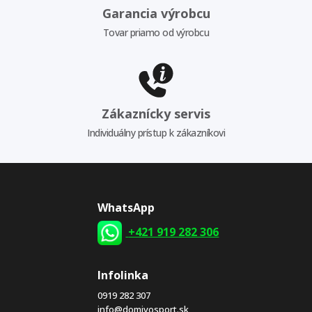
Garancia výrobcu
Tovar priamo od výrobcu
Zákaznícky servis
Individuálny prístup k zákazníkovi
WhatsApp
+421 919 282 306
Infolinka
0919 282 307
info@domivosport.sk