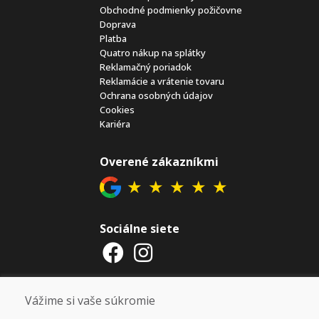
Obchodné podmienky požičovne
Doprava
Platba
Quatro nákup na splátky
Reklamačný poriadok
Reklamácie a vrátenie tovaru
Ochrana osobných údajov
Cookies
Kariéra
Overené zákazníkmi
★
★
★
★
★
Sociálne siete
Otváracie hodiny
Vážime si vaše súkromie
ZIMNÁ SEZÓNA 2025/2026 JE