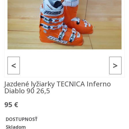
<
>
Jazdené lyžiarky TECNICA Inferno
Diablo 90 26,5
95 €
DOSTUPNOSŤ
Skladom