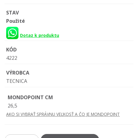
STAV
Použité
Dotaz k produktu
KÓD
4222
VÝROBCA
TECNICA
MONDOPOINT CM
26,5
AKO SI VYBRAŤ SPRÁVNU VEĽKOSŤ A ČO JE MONDOPOINT