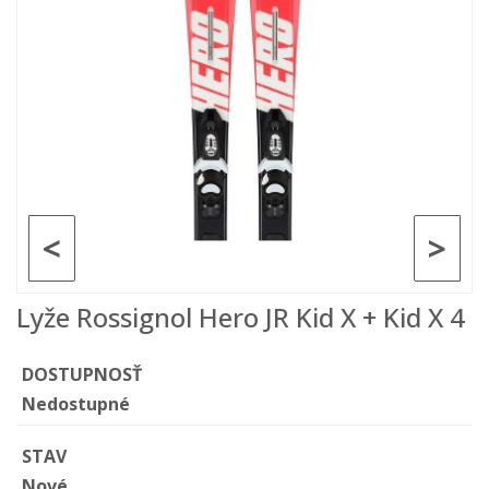
<
>
Lyže Rossignol Hero JR Kid X + Kid X 4
DOSTUPNOSŤ
Nedostupné
STAV
Nové