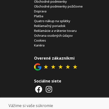
Obchodné podmienky
Obchodné podmienky požičovne
Doprava
Platba
Quatro nákup na splátky
Reklamačný poriadok
Reklamácie a vrátenie tovaru
Ochrana osobných údajov
Cookies
Kariéra
Overené zákazníkmi
★
★
★
★
★
Sociálne siete
Otváracie hodiny
Vážime si vaše súkromie