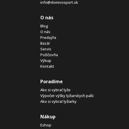
info@domivosport.sk
O nás
Blog
O nás
Predajňa
Bazár
Servis
Požičovňa
Výkup
Kontakt
Poradíme
Ako si vybrať lyže
Výpočet výšky lyžiarskych palíc
Ako si vybrať lyžiarky
Nákup
Eshop