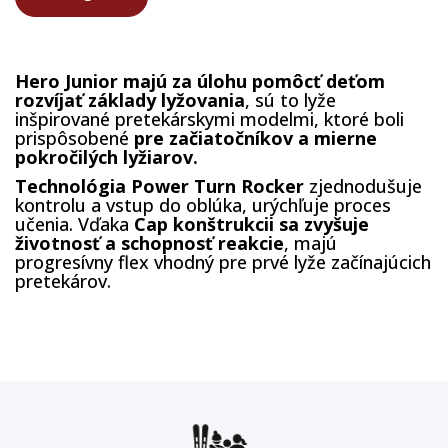
Hero Junior majú za úlohu pomôcť deťom
rozvíjať základy lyžovania
, sú to lyže
inšpirované pretekárskymi modelmi, ktoré boli
prispôsobené
pre začiatočníkov a mierne
pokročilých lyžiarov.
Technológia Power Turn Rocker
zjednodušuje
kontrolu a vstup do oblúka, urýchľuje proces
učenia. Vďaka
Cap konštrukcii sa zvyšuje
životnosť a schopnosť reakcie
, majú
progresívny flex vhodný pre prvé lyže začínajúcich
pretekárov.