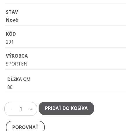
STAV
Nové
KÓD
291
VÝROBCA
SPORTEN
DĹŽKA CM
80
PRIDAŤ DO KOŠÍKA
1
POROVNAŤ