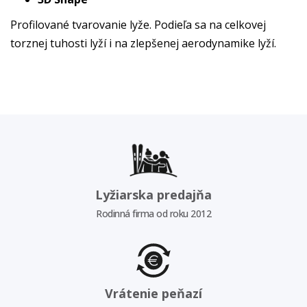
Profilované tvarovanie lyže. Podieľa sa na celkovej
torznej tuhosti lyží i na zlepšenej aerodynamike lyží.
Lyžiarska predajňa
Rodinná firma od roku 2012
Vrátenie peňazí