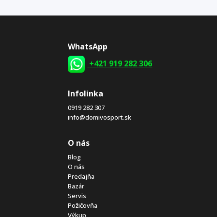
WhatsApp
+421 919 282 306
Infolinka
0919 282 307
info@domivosport.sk
O nás
Blog
O nás
Predajňa
Bazár
Servis
Požičovňa
Výkup