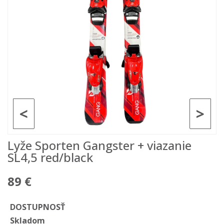
<
>
Lyže Sporten Gangster + viazanie
SL4,5 red/black
89 €
DOSTUPNOSŤ
Skladom