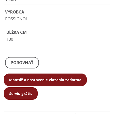
VÝROBCA
ROSSIGNOL
DĹŽKA CM
130
POROVNAŤ
Montáž a nastavenie viazania zadarmo
Servis grátis