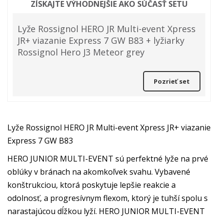
ZÍSKAJTE VÝHODNEJŠIE AKO SÚČASŤ SETU
Lyže Rossignol HERO JR Multi-event Xpress
JR+ viazanie Express 7 GW B83 + lyžiarky
Rossignol Hero J3 Meteor grey
Pozrieť set
Lyže Rossignol HERO JR Multi-event Xpress JR+ viazanie
Express 7 GW B83
HERO JUNIOR MULTI-EVENT sú perfektné lyže na prvé
oblúky v bránach na akomkoľvek svahu. Vybavené
konštrukciou, ktorá poskytuje lepšie reakcie a
odolnosť, a progresívnym flexom, ktorý je tuhší spolu s
narastajúcou dĺžkou lyží. HERO JUNIOR MULTI-EVENT