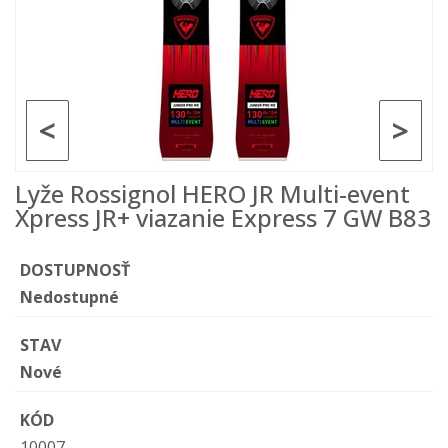
<
>
Lyže Rossignol HERO JR Multi-event
Xpress JR+ viazanie Express 7 GW B83
DOSTUPNOSŤ
Nedostupné
STAV
Nové
KÓD
10007