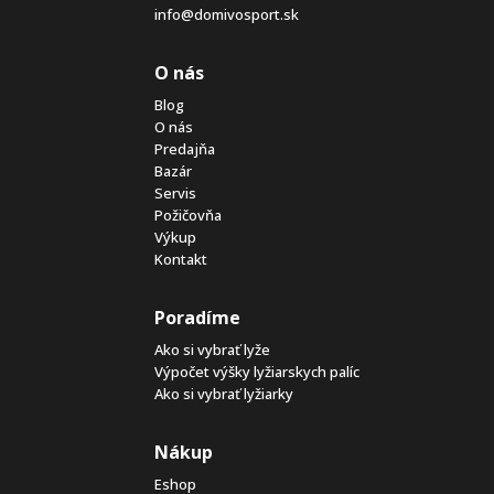
info@domivosport.sk
O nás
Blog
O nás
Predajňa
Bazár
Servis
Požičovňa
Výkup
Kontakt
Poradíme
Ako si vybrať lyže
Výpočet výšky lyžiarskych palíc
Ako si vybrať lyžiarky
Nákup
Eshop