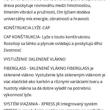
dreva poskytuje rovnováhu medzi hmotnosťou,
tlmením vibrácií a pružnosti, čím lyžiam dodáva
univerzálny mix energie, obratnosti a hravosti.
KONŠTRUKCIA LYŽE :CAP
CAP KONŠTRUKCIA- Lyže s touto konštrukciou
Rossitop sa ľahko a plynule ovládajú a poskytujú dlhú
životnosť.
VYSTUŽENIE :SKLENENÉ VLÁKNO
FIBERGLASS - SKLENENÉ VLÁKNO FIBERGLASS je
sklenené vlákno. Vystuženie lyže skleneným vláknom je
viac elastické ako karbón a rôznymi variáciami tvaru a
hustoty vlákna sa dá dobre vyladiť na potrebnú
výkonnosť lyže.
SYSTÉM VIAZANIA - XPRESS JR Integrovaný systém