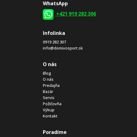
WhatsApp
+421 919 282 306
Infolinka
0919 282 307
info@domivosport.sk
O nás
Blog
O nás
Predajňa
Bazár
Servis
Požičovňa
Výkup
Kontakt
Poradíme