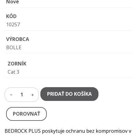
Nové
KÓD
10257
VÝROBCA
BOLLE
ZORNÍK
Cat 3
PRIDAŤ DO KOŠÍKA
1
POROVNAŤ
BEDROCK PLUS poskytuje ochranu bez kompromisov v