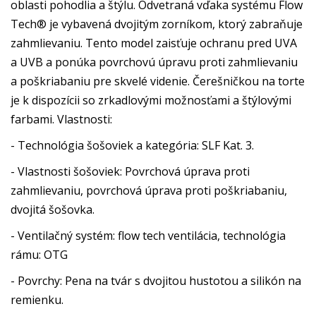
oblasti pohodlia a štýlu. Odvetraná vďaka systému Flow
Tech® je vybavená dvojitým zorníkom, ktorý zabraňuje
zahmlievaniu. Tento model zaisťuje ochranu pred UVA
a UVB a ponúka povrchovú úpravu proti zahmlievaniu
a poškriabaniu pre skvelé videnie. Čerešničkou na torte
je k dispozícii so zrkadlovými možnosťami a štýlovými
farbami. Vlastnosti:
- Technológia šošoviek a kategória: SLF Kat. 3.
- Vlastnosti šošoviek: Povrchová úprava proti
zahmlievaniu, povrchová úprava proti poškriabaniu,
dvojitá šošovka.
- Ventilačný systém: flow tech ventilácia, technológia
rámu: OTG
- Povrchy: Pena na tvár s dvojitou hustotou a silikón na
remienku.