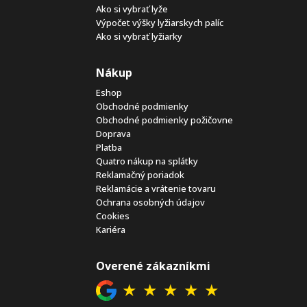
Ako si vybrať lyže
Výpočet výšky lyžiarskych palíc
Ako si vybrať lyžiarky
Nákup
Eshop
Obchodné podmienky
Obchodné podmienky požičovne
Doprava
Platba
Quatro nákup na splátky
Reklamačný poriadok
Reklamácie a vrátenie tovaru
Ochrana osobných údajov
Cookies
Kariéra
Overené zákazníkmi
★
★
★
★
★