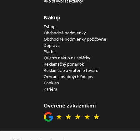
Ako si vybrať lyžiarky
Nákup
Eshop
Obchodné podmienky
Obchodné podmienky požičovne
Doprava
Platba
Quatro nákup na splátky
Reklamačný poriadok
Reklamácie a vrátenie tovaru
Ochrana osobných údajov
Cookies
Kariéra
Overené zákazníkmi
★
★
★
★
★
Sociálne siete