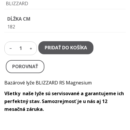
BLIZZARD
DĹŽKA CM
182
PRIDAŤ DO KOŠÍKA
1
POROVNAŤ
Bazárové lyže BLIZZARD RS Magnesium
Všetky naše lyže sú servisované a garantujeme ich
perfektný stav. Samozrejmosť je u nás aj 12
mesačná záruka.