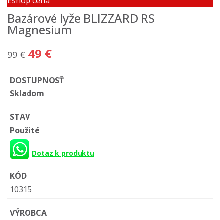
Eshop cena
Bazárové lyže BLIZZARD RS
Magnesium
49 €
99 €
DOSTUPNOSŤ
Skladom
STAV
Použité
Dotaz k produktu
KÓD
10315
VÝROBCA