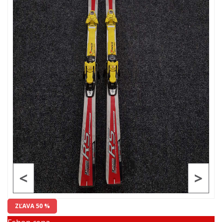
<
>
ZĽAVA 50 %