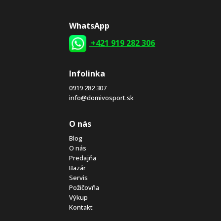
WhatsApp
+421 919 282 306
Infolinka
0919 282 307
info@domivosport.sk
O nás
Blog
O nás
Predajňa
Bazár
Servis
Požičovňa
Výkup
Kontakt