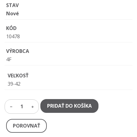
STAV
Nové
KÓD
10478
VÝROBCA
4F
VEĽKOSŤ
39-42
PRIDAŤ DO KOŠÍKA
1
POROVNAŤ