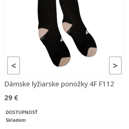
<
>
Dámske lyžiarske ponožky 4F F112
29 €
DOSTUPNOSŤ
Skladom