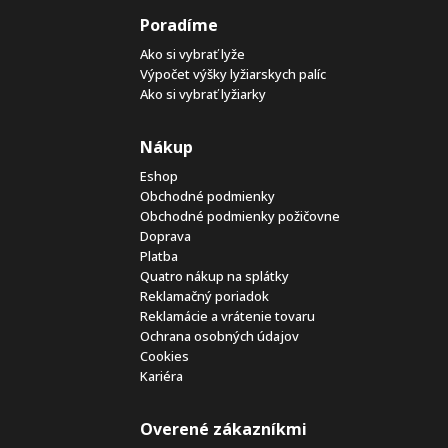
Poradíme
Ako si vybrať lyže
Výpočet výšky lyžiarskych palíc
Ako si vybrať lyžiarky
Nákup
Eshop
Obchodné podmienky
Obchodné podmienky požičovne
Doprava
Platba
Quatro nákup na splátky
Reklamačný poriadok
Reklamácie a vrátenie tovaru
Ochrana osobných údajov
Cookies
Kariéra
Overené zákazníkmi