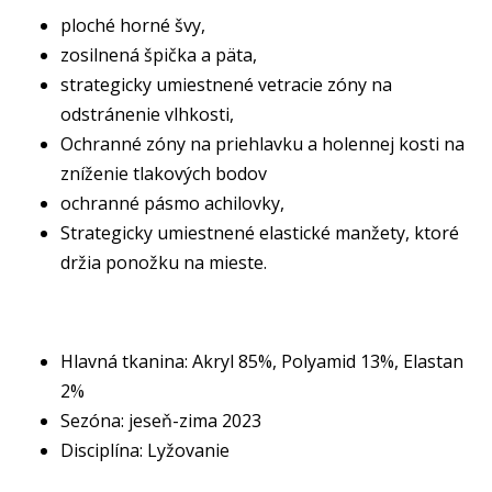
ploché horné švy,
zosilnená špička a päta,
strategicky umiestnené vetracie zóny na
odstránenie vlhkosti,
Ochranné zóny na priehlavku a holennej kosti na
zníženie tlakových bodov
ochranné pásmo achilovky,
Strategicky umiestnené elastické manžety, ktoré
držia ponožku na mieste.
Hlavná tkanina: Akryl 85%, Polyamid 13%, Elastan
2%
Sezóna: jeseň-zima 2023
Disciplína: Lyžovanie