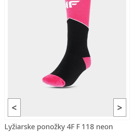
<
>
Lyžiarske ponožky 4F F 118 neon