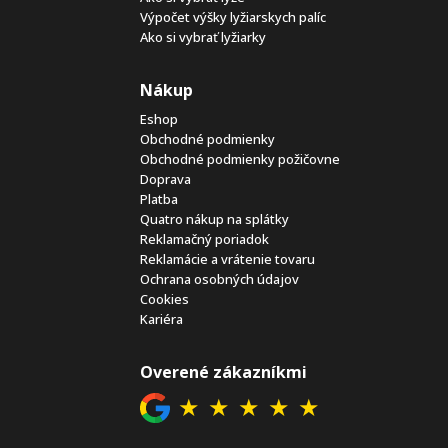
Výpočet výšky lyžiarskych palíc
Ako si vybrať lyžiarky
Nákup
Eshop
Obchodné podmienky
Obchodné podmienky požičovne
Doprava
Platba
Quatro nákup na splátky
Reklamačný poriadok
Reklamácie a vrátenie tovaru
Ochrana osobných údajov
Cookies
Kariéra
Overené zákazníkmi
★
★
★
★
★