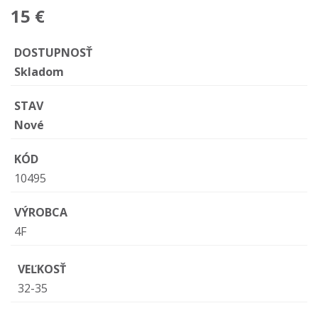
15 €
DOSTUPNOSŤ
Skladom
STAV
Nové
KÓD
10495
VÝROBCA
4F
VEĽKOSŤ
32-35