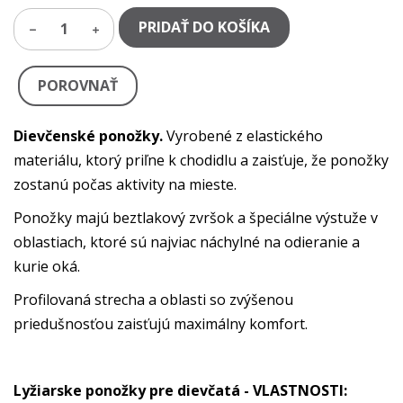
PRIDAŤ DO KOŠÍKA
1
POROVNAŤ
Dievčenské ponožky.
Vyrobené z elastického
materiálu, ktorý priľne k chodidlu a zaisťuje, že ponožky
zostanú počas aktivity na mieste.
Ponožky majú beztlakový zvršok a špeciálne výstuže v
oblastiach, ktoré sú najviac náchylné na odieranie a
kurie oká.
Profilovaná strecha a oblasti so zvýšenou
priedušnosťou zaisťujú maximálny komfort.
Lyžiarske ponožky pre dievčatá - VLASTNOSTI: