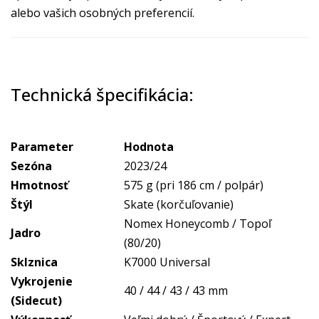
alebo vašich osobných preferencií.
Technická špecifikácia:
Parameter
Hodnota
Sezóna
2023/24
Hmotnosť
575 g (pri 186 cm / polpár)
Štýl
Skate (korčuľovanie)
Nomex Honeycomb / Topoľ
Jadro
(80/20)
Sklznica
K7000 Universal
Vykrojenie
40 / 44 / 43 / 43 mm
(Sidecut)