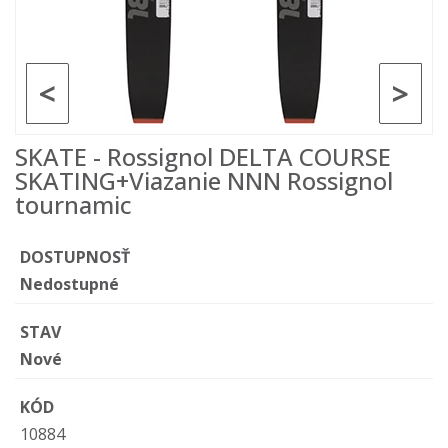
<
>
SKATE - Rossignol DELTA COURSE
SKATING+Viazanie NNN Rossignol
tournamic
DOSTUPNOSŤ
Nedostupné
STAV
Nové
KÓD
10884