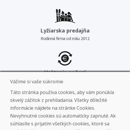
Lyžiarska predajňa
Rodinná firma od roku 2012
Vrátenie peňazí
Garancia vrátenia peňazí
Vážime si vaše súkromie
Táto stránka používa cookies, aby vám ponúkla
skvelý zážitok z prehliadania. Všetky dôležité
informácie nájdete na stránke Cookies.
Tovar skladom
Nevyhnutné cookies sú automaticky zapnuté. Ak
Aktuálne stavy kusov skladom
súhlasíte s prijatím všetkých cookies, ktoré sa