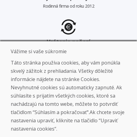
Rodinná firma od roku 2012
Vrátenie peňazí
Garancia vrátenia peňazí
Vážime si vaše súkromie
Táto stránka používa cookies, aby vám ponúkla
skvelý zážitok z prehliadania. Všetky dôležité
informácie nájdete na stránke Cookies.
Tovar skladom
Nevyhnutné cookies sú automaticky zapnuté. Ak
Aktuálne stavy kusov skladom
súhlasíte s prijatím všetkých cookies, ktoré sa
nachádzajú na tomto webe, môžete to potvrdiť
tlačidlom “Súhlasím a pokračovať“.Ak chcete svoje
nastavenia upraviť, kliknite na tlačidlo “Upraviť
Garancia výrobcu
nastavenia cookies“.