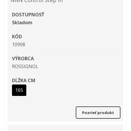
DOSTUPNOSŤ
Skladom
KÓD
10908
VÝROBCA
ROSSIGNOL
DĹŽKA CM
165
Pozrieť produkt