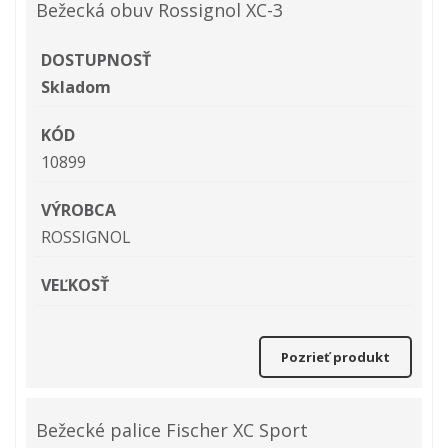
Bežecká obuv Rossignol XC-3
DOSTUPNOSŤ
Skladom
KÓD
10899
VÝROBCA
ROSSIGNOL
VEĽKOSŤ
Pozrieť produkt
Bežecké palice Fischer XC Sport