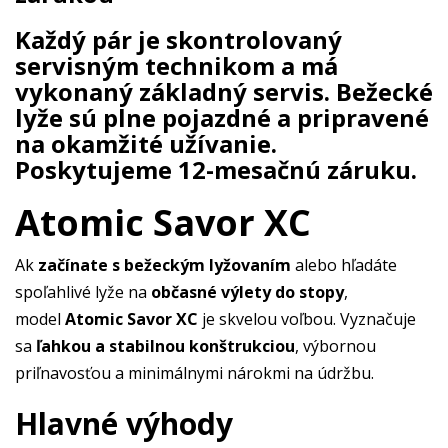
Každý pár je skontrolovaný
servisným technikom a má
vykonaný základný servis. Bežecké
lyže sú plne pojazdné a pripravené
na okamžité užívanie.
Poskytujeme 12-mesačnú záruku.
Atomic Savor XC
Ak
začínate s bežeckým lyžovaním
alebo hľadáte
spoľahlivé lyže na
občasné výlety do stopy
,
model
Atomic Savor XC
je skvelou voľbou. Vyznačuje
sa
ľahkou a stabilnou konštrukciou
, výbornou
priľnavosťou a minimálnymi nárokmi na údržbu.
Hlavné výhody