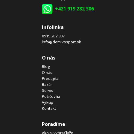
+421 919 282 306
Infolinka
0919 282 307
info@domivosport.sk
O nás
Blog
O nás
Predajňa
Bazár
Servis
Požičovňa
Výkup
Kontakt
Poradíme
Ako si vybrať lyže