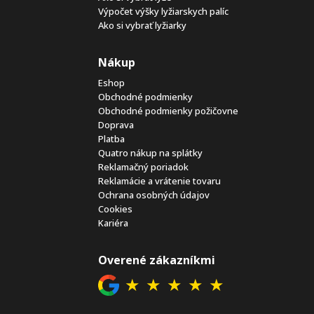
Výpočet výšky lyžiarskych palíc
Ako si vybrať lyžiarky
Nákup
Eshop
Obchodné podmienky
Obchodné podmienky požičovne
Doprava
Platba
Quatro nákup na splátky
Reklamačný poriadok
Reklamácie a vrátenie tovaru
Ochrana osobných údajov
Cookies
Kariéra
Overené zákazníkmi
★
★
★
★
★