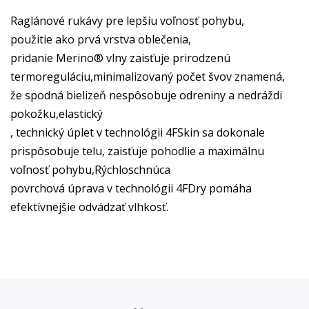
Raglánové rukávy pre lepšiu voľnosť pohybu,
použitie ako prvá vrstva oblečenia,
pridanie Merino® vlny zaisťuje prirodzenú
termoreguláciu,minimalizovaný počet švov znamená,
že spodná bielizeň nespôsobuje odreniny a nedráždi
pokožku,elastický
, technický úplet v technológii 4FSkin sa dokonale
prispôsobuje telu, zaisťuje pohodlie a maximálnu
voľnosť pohybu,Rýchloschnúca
povrchová úprava v technológii 4FDry pomáha
efektívnejšie odvádzať vlhkosť.