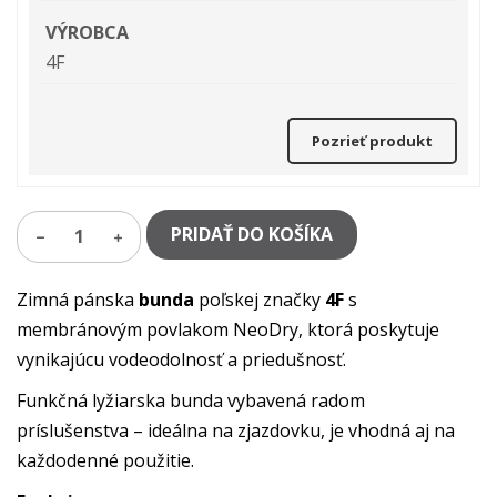
VÝROBCA
4F
Pozrieť produkt
PRIDAŤ DO KOŠÍKA
1
Zimná pánska
bunda
poľskej značky
4F
s
membránovým povlakom NeoDry, ktorá poskytuje
vynikajúcu vodeodolnosť a priedušnosť.
Funkčná lyžiarska bunda vybavená radom
príslušenstva – ideálna na zjazdovku, je vhodná aj na
každodenné použitie.