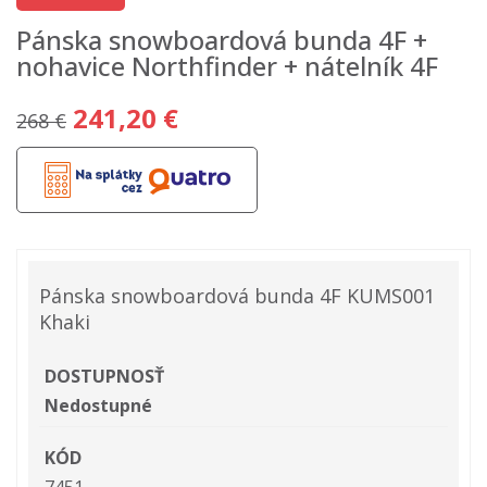
Pánska snowboardová bunda 4F +
nohavice Northfinder + nátelník 4F
241,20 €
268 €
Pánska snowboardová bunda 4F KUMS001
Khaki
DOSTUPNOSŤ
Nedostupné
KÓD
7451