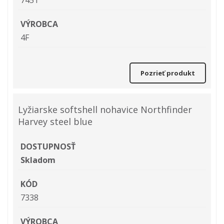
VÝROBCA
4F
Pozrieť produkt
Lyžiarske softshell nohavice Northfinder
Harvey steel blue
DOSTUPNOSŤ
Skladom
KÓD
7338
VÝROBCA