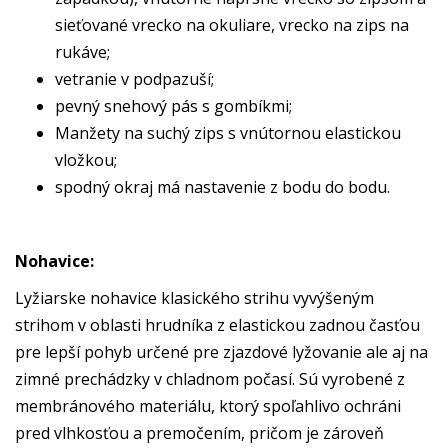
sieťované vrecko na okuliare, vrecko na zips na
rukáve;
vetranie v podpazuší;
pevný snehový pás s gombíkmi;
Manžety na suchý zips s vnútornou elastickou
vložkou;
spodný okraj má nastavenie z bodu do bodu.
Nohavice:
Lyžiarske nohavice klasického strihu vyvýšeným
strihom v oblasti hrudníka z elastickou zadnou časťou
pre lepší pohyb určené pre zjazdové lyžovanie ale aj na
zimné prechádzky v chladnom počasí. Sú vyrobené z
membránového materiálu, ktorý spoľahlivo ochráni
pred vlhkosťou a premočením, pričom je zároveň