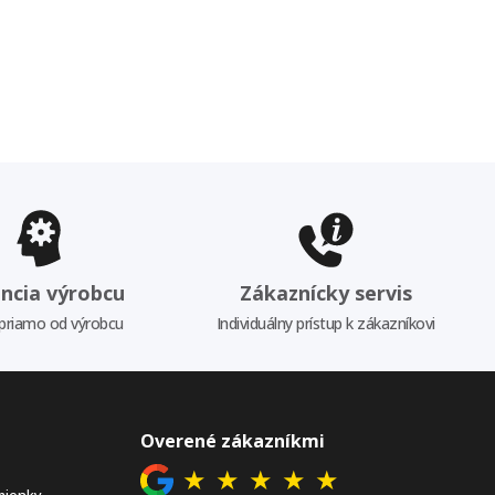
ncia výrobcu
Zákaznícky servis
priamo od výrobcu
Individuálny prístup k zákazníkovi
Overené zákazníkmi
★
★
★
★
★
mienky