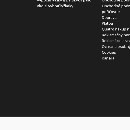
Ako si vybrať lyžiarky
Obchodné pod
požičovne
Doprava
Platba
Quatro nákup n
Reklamačný por
Reklamácie a vr
Ochrana osobný
Cookies
Kariéra