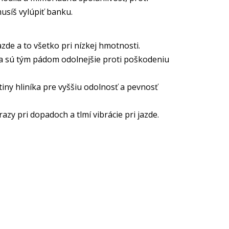
usíš vylúpiť banku.
de a to všetko pri nízkej hmotnosti.
ka a sú tým pádom odolnejšie proti poškodeniu
tiny hliníka pre vyššiu odolnosť a pevnosť
zy pri dopadoch a tlmí vibrácie pri jazde.