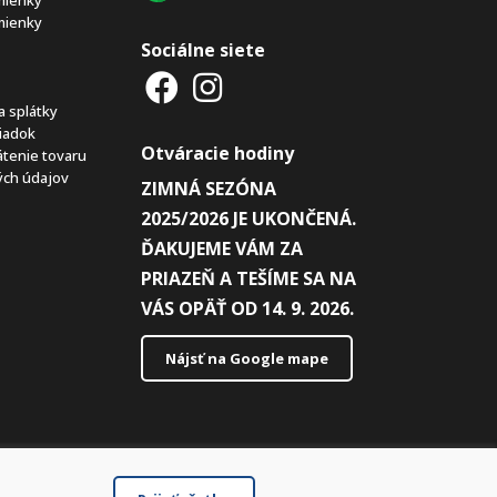
mienky
Sociálne siete
a splátky
iadok
Otváracie hodiny
átenie tovaru
ch údajov
ZIMNÁ SEZÓNA
2025/2026 JE UKONČENÁ.
ĎAKUJEME VÁM ZA
PRIAZEŇ A TEŠÍME SA NA
VÁS OPÄŤ OD 14. 9. 2026.
Nájsť na Google mape