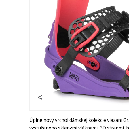
<
Úplne nový vrchol dámskej kolekcie viazaní Gr
vystuženého sklenými vláknami, 3D strapmi, h