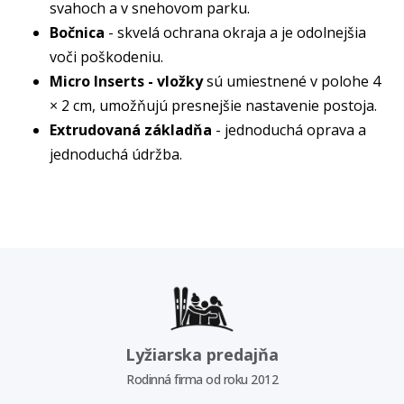
svahoch a v snehovom parku.
Bočnica
- skvelá ochrana okraja a je odolnejšia
voči poškodeniu.
Micro Inserts - vložky
sú umiestnené v polohe 4
× 2 cm, umožňujú presnejšie nastavenie postoja.
Extrudovaná základňa
- jednoduchá oprava a
jednoduchá údržba.
Lyžiarska predajňa
Rodinná firma od roku 2012