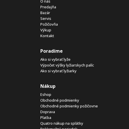
O nás
Predajňa
Bazár
Servis
Požičovňa
Výkup
Kontakt
Poradíme
Ako si vybrať lyže
Výpočet výšky lyžiarskych palíc
Ako si vybrať lyžiarky
Nákup
Eshop
Obchodné podmienky
Obchodné podmienky požičovne
Doprava
Platba
Quatro nákup na splátky