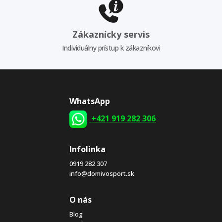
Zákaznícky servis
Individuálny prístup k zákazníkovi
WhatsApp
+421 919 282 306
Infolinka
0919 282 307
info@domivosport.sk
O nás
Blog