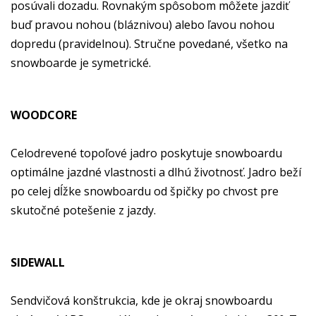
posúvali dozadu. Rovnakým spôsobom môžete jazdiť
buď pravou nohou (bláznivou) alebo ľavou nohou
dopredu (pravidelnou). Stručne povedané, všetko na
snowboarde je symetrické.
WOODCORE
Celodrevené topoľové jadro poskytuje snowboardu
optimálne jazdné vlastnosti a dlhú životnosť. Jadro beží
po celej dĺžke snowboardu od špičky po chvost pre
skutočné potešenie z jazdy.
SIDEWALL
Sendvičová konštrukcia, kde je okraj snowboardu