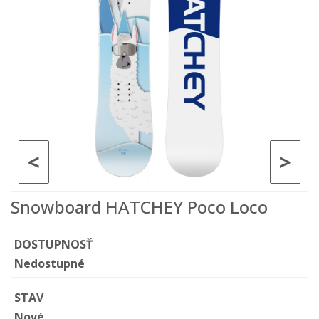
<
>
Snowboard HATCHEY Poco Loco
DOSTUPNOSŤ
Nedostupné
STAV
Nové