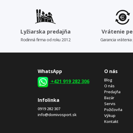
Lyžiarska predajňa
Vrátenie pe
Rodinná firma od roku 2012
Garancia vrátenia
WhatsApp
O nás
Blog
+421 919 282 306
O nás
Predajňa
Bazár
Infolinka
Servis
0919 282 307
Požičovňa
info@domivosport.sk
Výkup
Kontakt