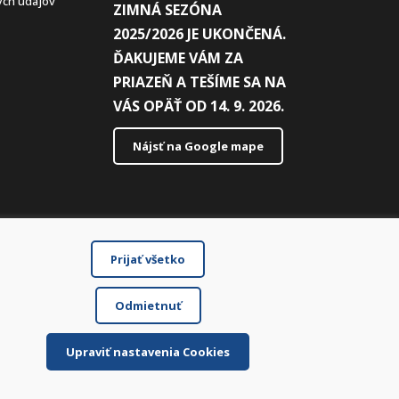
ch údajov
ZIMNÁ SEZÓNA
2025/2026 JE UKONČENÁ.
ĎAKUJEME VÁM ZA
PRIAZEŇ A TEŠÍME SA NA
VÁS OPÄŤ OD 14. 9. 2026.
Nájsť na Google mape
Prijať všetko
Odmietnuť
Upraviť nastavenia Cookies