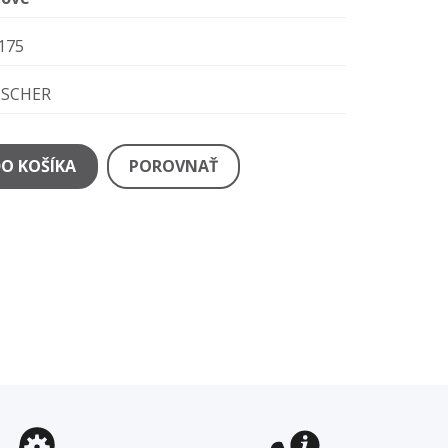
175
ISCHER
DO KOŠÍKA
POROVNAŤ