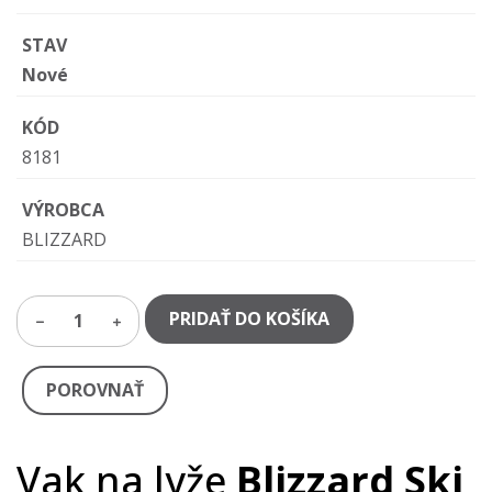
STAV
Nové
KÓD
8181
VÝROBCA
BLIZZARD
PRIDAŤ DO KOŠÍKA
1
POROVNAŤ
Vak na lyže
Blizzard Ski