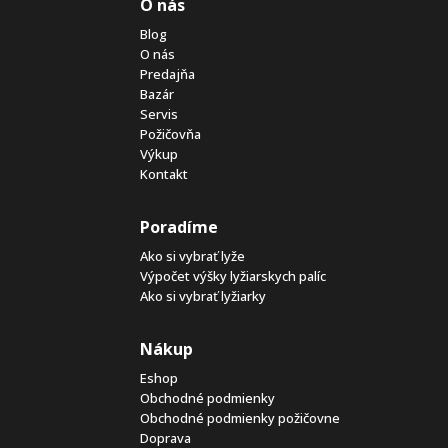
O nás
Blog
O nás
Predajňa
Bazár
Servis
Požičovňa
Výkup
Kontakt
Poradíme
Ako si vybrať lyže
Výpočet výšky lyžiarskych palíc
Ako si vybrať lyžiarky
Nákup
Eshop
Obchodné podmienky
Obchodné podmienky požičovne
Doprava