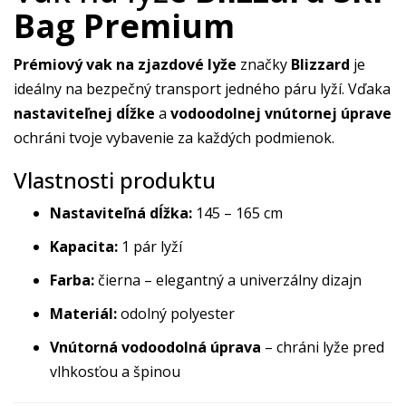
Bag Premium
Prémiový vak na zjazdové lyže
značky
Blizzard
je
ideálny na bezpečný transport jedného páru lyží. Vďaka
nastaviteľnej dĺžke
a
vodoodolnej vnútornej úprave
ochráni tvoje vybavenie za každých podmienok.
Vlastnosti produktu
Nastaviteľná dĺžka:
145 – 165 cm
Kapacita:
1 pár lyží
Farba:
čierna – elegantný a univerzálny dizajn
Materiál:
odolný polyester
Vnútorná vodoodolná úprava
– chráni lyže pred
vlhkosťou a špinou