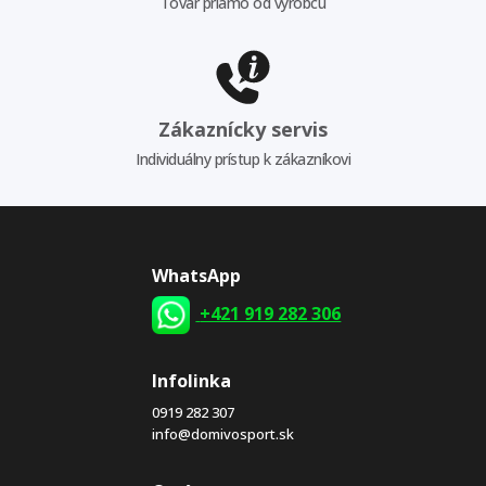
Tovar priamo od výrobcu
Zákaznícky servis
Individuálny prístup k zákazníkovi
WhatsApp
+421 919 282 306
Infolinka
0919 282 307
info@domivosport.sk