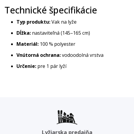
Technické špecifikácie
Typ produktu:
Vak na lyže
Dĺžka:
nastaviteľná (145–165 cm)
Materiál:
100 % polyester
Vnútorná ochrana:
vodoodolná vrstva
Určenie:
pre 1 pár lyží
Lyžiarska predajňa