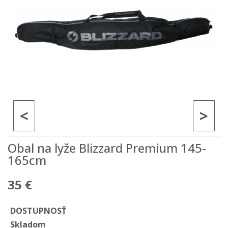
<
>
Obal na lyže Blizzard Premium 145-
165cm
35 €
DOSTUPNOSŤ
Skladom