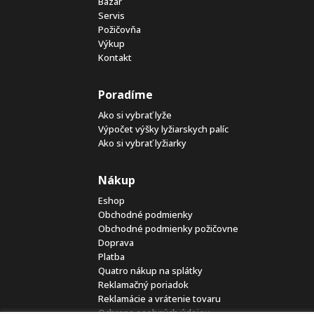
Bazár
Servis
Požičovňa
Výkup
Kontakt
Poradíme
Ako si vybrať lyže
Výpočet výšky lyžiarskych palíc
Ako si vybrať lyžiarky
Nákup
Eshop
Obchodné podmienky
Obchodné podmienky požičovne
Doprava
Platba
Quatro nákup na splátky
Reklamačný poriadok
Reklamácie a vrátenie tovaru
Ochrana osobných údajov