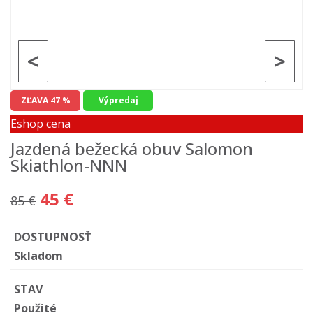
<
>
ZĽAVA 47 %
Výpredaj
Eshop cena
Jazdená bežecká obuv Salomon
Skiathlon-NNN
45 €
85 €
DOSTUPNOSŤ
Skladom
STAV
Použité