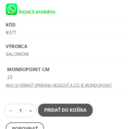
Dotaz k produktu
KÓD
8377
VÝROBCA
SALOMON
MONDOPOINT CM
23
AKO SI VYBRAŤ SPRÁVNU VEĽKOSŤ A ČO JE MONDOPOINT
PRIDAŤ DO KOŠÍKA
1
POROVNAŤ