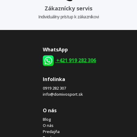
Zákaznícky servis
Individuálny prístup k zákazníkovi
WhatsApp
+421 919 282 306
Infolinka
0919 282 307
info@domivosport.sk
O nás
Blog
O nás
Predajňa