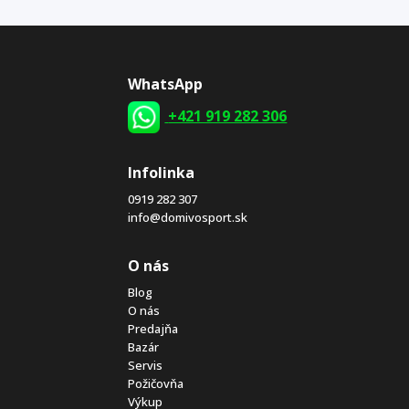
WhatsApp
+421 919 282 306
Infolinka
0919 282 307
info@domivosport.sk
O nás
Blog
O nás
Predajňa
Bazár
Servis
Požičovňa
Výkup