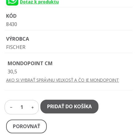
Dotaz k produktu
KÓD
8430
VÝROBCA
FISCHER
MONDOPOINT CM
30,5
AKO SI VYBRAŤ SPRÁVNU VEĽKOSŤ A ČO JE MONDOPOINT
PRIDAŤ DO KOŠÍKA
1
POROVNAŤ