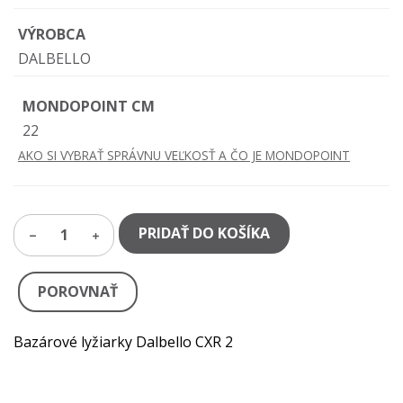
VÝROBCA
DALBELLO
MONDOPOINT CM
22
AKO SI VYBRAŤ SPRÁVNU VEĽKOSŤ A ČO JE MONDOPOINT
PRIDAŤ DO KOŠÍKA
1
POROVNAŤ
Bazárové lyžiarky Dalbello CXR 2