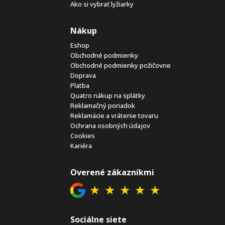
Ako si vybrať lyžiarky
Nákup
Eshop
Obchodné podmienky
Obchodné podmienky požičovne
Doprava
Platba
Quatro nákup na splátky
Reklamačný poriadok
Reklamácie a vrátenie tovaru
Ochrana osobných údajov
Cookies
Kariéra
Overené zákazníkmi
★
★
★
★
★
Sociálne siete