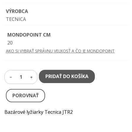
VÝROBCA
TECNICA
MONDOPOINT CM
20
AKO SI VYBRAŤ SPRÁVNU VEĽKOSŤ A ČO JE MONDOPOINT
PRIDAŤ DO KOŠÍKA
1
POROVNAŤ
Bazárové lyžiarky Tecnica JTR2