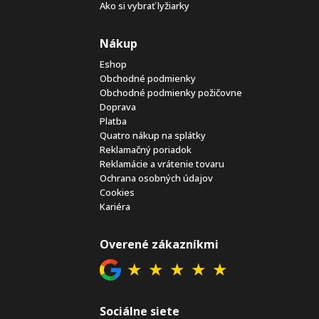
Ako si vybrať lyžiarky
Nákup
Eshop
Obchodné podmienky
Obchodné podmienky požičovne
Doprava
Platba
Quatro nákup na splátky
Reklamačný poriadok
Reklamácie a vrátenie tovaru
Ochrana osobných údajov
Cookies
Kariéra
Overené zákazníkmi
★
★
★
★
★
Sociálne siete