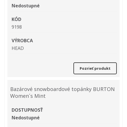
Nedostupné
KÓD
9198
VÝROBCA
HEAD
Pozrieť produkt
Bazárové snowboardové topánky BURTON
Women´s Mint
DOSTUPNOSŤ
Nedostupné