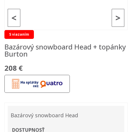
<
>
S viazaním
Bazárový snowboard Head + topánky
Burton
208 €
Bazárový snowboard Head
DOSTUPNOSŤ