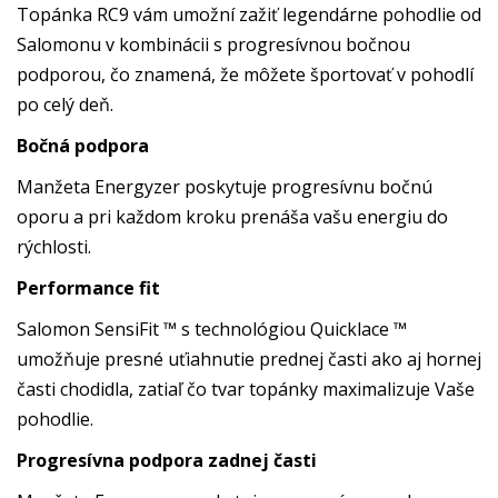
Topánka RC9 vám umožní zažiť legendárne pohodlie od
Salomonu v kombinácii s progresívnou bočnou
podporou, čo znamená, že môžete športovať v pohodlí
po celý deň.
Bočná podpora
Manžeta Energyzer poskytuje progresívnu bočnú
oporu a pri každom kroku prenáša vašu energiu do
rýchlosti.
Performance fit
Salomon SensiFit ™ s technológiou Quicklace ™
umožňuje presné uťiahnutie prednej časti ako aj hornej
časti chodidla, zatiaľ čo tvar topánky maximalizuje Vaše
pohodlie.
Progresívna podpora zadnej časti