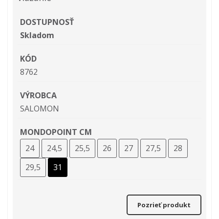
DOSTUPNOSŤ
Skladom
KÓD
8762
VÝROBCA
SALOMON
MONDOPOINT CM
24
24,5
25,5
26
27
27,5
28
29,5
31
Pozrieť produkt