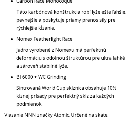
Carbon Race Monocoque
Táto karbónová konštrukcia robí lyže ešte ľahšie,
pevnejšie a poskytuje priamy prenos sily pre
rýchlejšie kĺzanie.
Nomex Featherlight Race
Jadro vyrobené z Nomexu má perfektnú
deformáciu s odolnou štruktúrou pre ultra ľahké
a zároveň stabilné lyže.
BI 6000 + WC Grinding
Sintrovaná World Cup sklznica obsahuje 10%
klznej prísady pre perfektný sklz za každých
podmienok.
Viazanie NNN značky Atomic. Určené na skate.