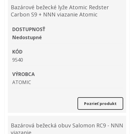
Bazárové bežecké lyže Atomic Redster
Carbon S9 + NNN viazanie Atomic
DOSTUPNOSŤ
Nedostupné
KÓD
9540
VÝROBCA
ATOMIC
Pozrieť produkt
Bazárová bežecká obuv Salomon RC9 - NNN
viazanie