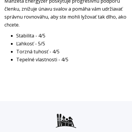
Manžeta Energyzer poskytuje progresívnu podporu
členku, znižuje únavu svalov a pomáha vám udržiavať
správnu rovnováhu, aby ste mohli lyžovať tak dlho, ako
chcete.
Stabilita - 4/5
Ľahkosť - 5/5
Torzná tuhosť - 4/5
Tepelné vlastnosti - 4/5