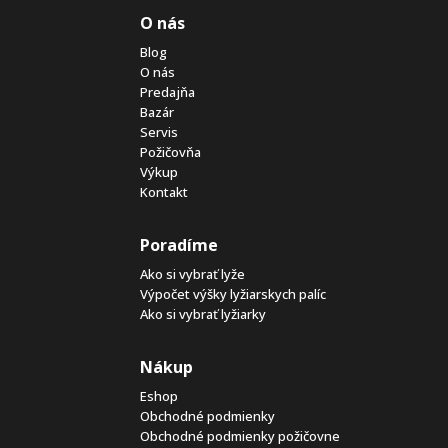
O nás
Blog
O nás
Predajňa
Bazár
Servis
Požičovňa
Výkup
Kontakt
Poradíme
Ako si vybrať lyže
Výpočet výšky lyžiarskych palíc
Ako si vybrať lyžiarky
Nákup
Eshop
Obchodné podmienky
Obchodné podmienky požičovne