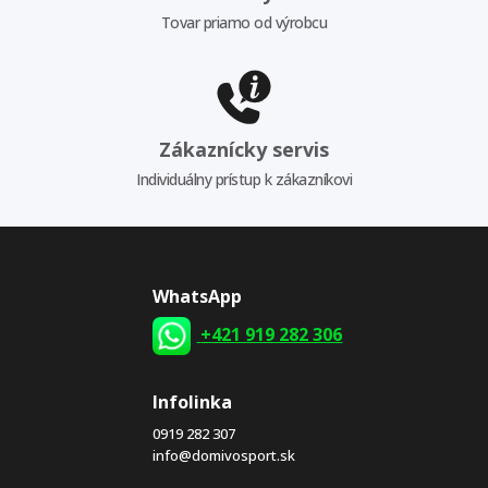
Tovar priamo od výrobcu
Zákaznícky servis
Individuálny prístup k zákazníkovi
WhatsApp
+421 919 282 306
Infolinka
0919 282 307
info@domivosport.sk