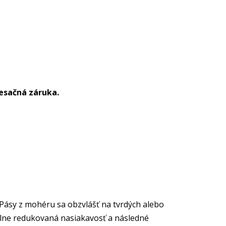
esačná záruka.
 Pásy z mohéru sa obzvlášť na tvrdých alebo
álne redukovaná nasiakavosť a následné