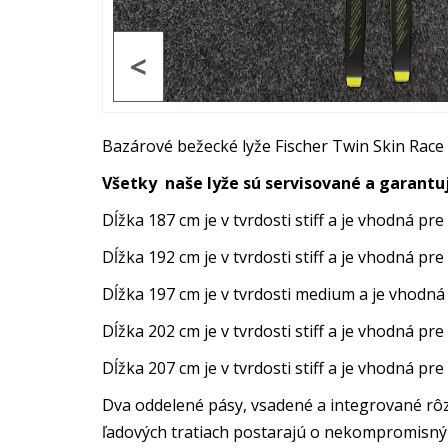
<
Bazárové bežecké lyže Fischer Twin Skin Race
Všetky naše lyže sú servisované a garantu
Dĺžka 187 cm je v tvrdosti stiff a je vhodná pre
Dĺžka 192 cm je v tvrdosti stiff a je vhodná pre
Dĺžka 197 cm je v tvrdosti medium a je vhodná
Dĺžka 202 cm je v tvrdosti stiff a je vhodná pre
Dĺžka 207 cm je v tvrdosti stiff a je vhodná pr
Dva oddelené pásy, vsadené a integrované rôzn
ľadových tratiach postarajú o nekompromisný 