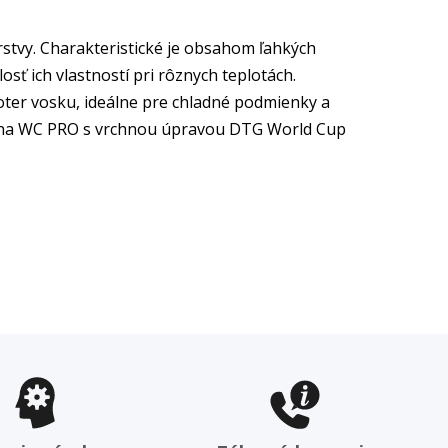
tvy. Charakteristické je obsahom ľahkých
losť ich vlastností pri rôznych teplotách.
ter vosku, ideálne pre chladné podmienky a
álna WC PRO s vrchnou úpravou DTG World Cup