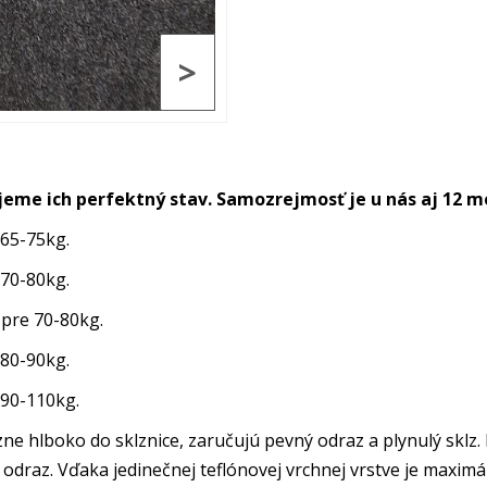
>
jeme ich perfektný stav. Samozrejmosť je u nás aj 12 m
 65-75kg.
 70-80kg.
 pre 70-80kg.
 80-90kg.
e 90-110kg.
e hlboko do sklznice, zaručujú pevný odraz a plynulý sklz.
odraz. Vďaka jedinečnej teflónovej vrchnej vrstve je maxim