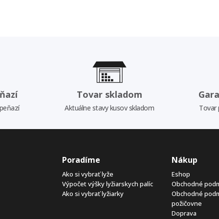
ňazí
Tovar skladom
Gara
 peňazí
Aktuálne stavy kusov skladom
Tovar 
Poradíme
Nákup
Ako si vybrať lyže
Eshop
Výpočet výšky lyžiarskych palíc
Obchodné pod
Ako si vybrať lyžiarky
Obchodné pod
požičovne
Doprava