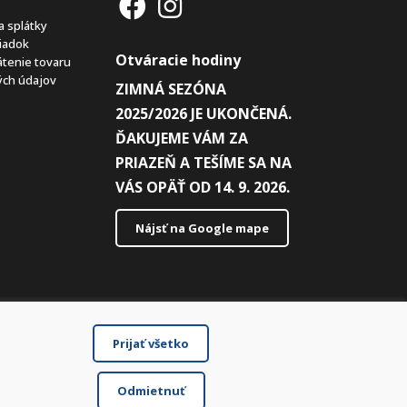
a splátky
iadok
Otváracie hodiny
átenie tovaru
ch údajov
ZIMNÁ SEZÓNA
2025/2026 JE UKONČENÁ.
ĎAKUJEME VÁM ZA
PRIAZEŇ A TEŠÍME SA NA
VÁS OPÄŤ OD 14. 9. 2026.
Nájsť na Google mape
Prijať všetko
Odmietnuť