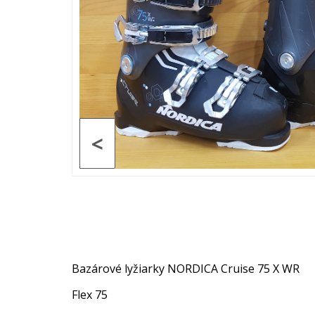
<
Bazárové lyžiarky NORDICA Cruise 75 X WR
Flex 75