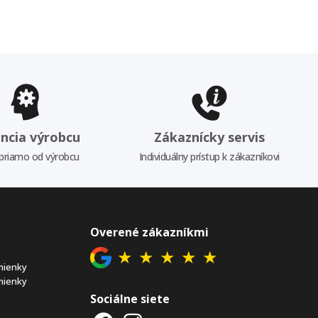
ncia výrobcu
Zákaznícky servis
priamo od výrobcu
Individuálny prístup k zákazníkovi
Overené zákazníkmi
★
★
★
★
★
mienky
mienky
Sociálne siete