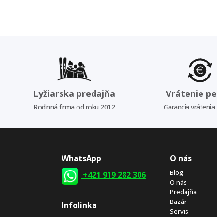
Lyžiarska predajňa
Vrátenie pe
Rodinná firma od roku 2012
Garancia vrátenia
WhatsApp
O nás
Blog
+421 919 282 306
O nás
Predajňa
Bazár
Infolinka
Servis