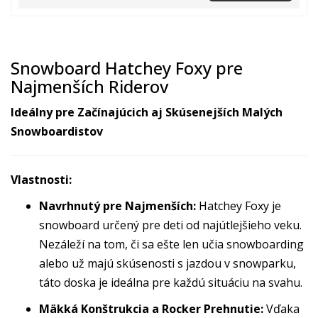
Snowboard Hatchey Foxy pre
Najmenších Riderov
Ideálny pre Začínajúcich aj Skúsenejších Malých
Snowboardistov
Vlastnosti:
Navrhnutý pre Najmenších:
Hatchey Foxy je
snowboard určený pre deti od najútlejšieho veku.
Nezáleží na tom, či sa ešte len učia snowboarding
alebo už majú skúsenosti s jazdou v snowparku,
táto doska je ideálna pre každú situáciu na svahu.
Mäkká Konštrukcia a Rocker Prehnutie:
Vďaka