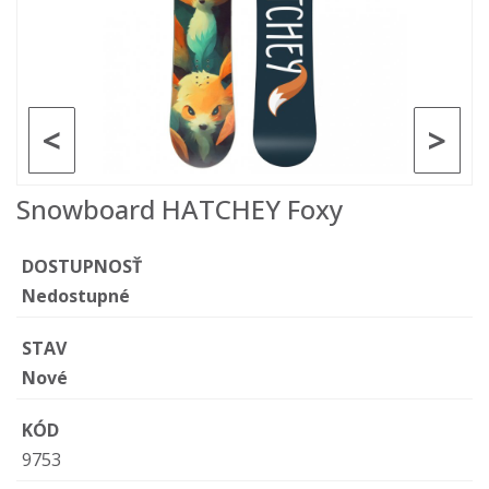
<
>
Snowboard HATCHEY Foxy
DOSTUPNOSŤ
Nedostupné
STAV
Nové
KÓD
9753