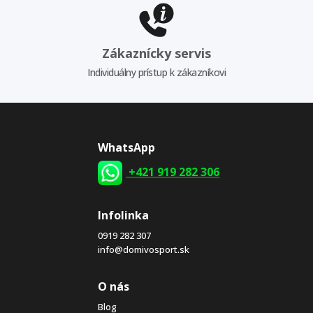
Zákaznícky servis
Individuálny prístup k zákazníkovi
WhatsApp
+421 919 282 306
Infolinka
0919 282 307
info@domivosport.sk
O nás
Blog