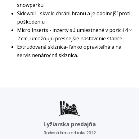
snowparku.
Sidewall - skvele chráni hranu a je odolnejší proti
poškodeniu.
Micro Inserts - inzerty sú umiestnené v pozícii 4 ×
2 cm, umožňujú presnejšie nastavenie stance.
Extrudovaná sklznica- ľahko opraviteľná a na
servis nenáročná sklznica.
Lyžiarska predajňa
Rodinná firma od roku 2012