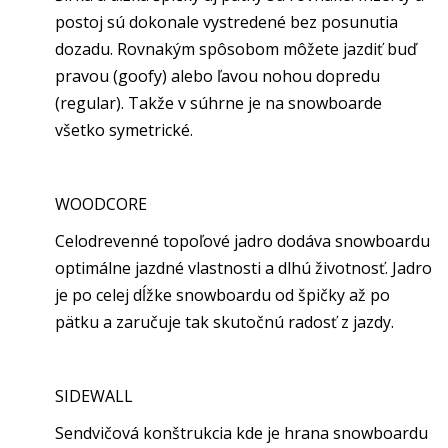
postoj sú dokonale vystredené bez posunutia
dozadu. Rovnakým spôsobom môžete jazdiť buď
pravou (goofy) alebo ľavou nohou dopredu
(regular). Takže v súhrne je na snowboarde
všetko symetrické.
WOODCORE
Celodrevenné topoľové jadro dodáva snowboardu
optimálne jazdné vlastnosti a dlhú životnosť. Jadro
je po celej dĺžke snowboardu od špičky až po
pätku a zaručuje tak skutočnú radosť z jazdy.
SIDEWALL
Sendvičová konštrukcia kde je hrana snowboardu