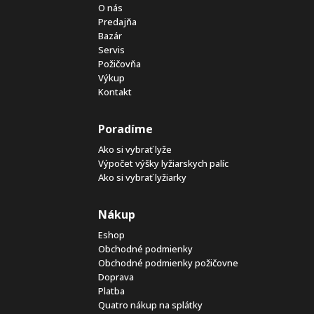
O nás
Predajňa
Bazár
Servis
Požičovňa
Výkup
Kontakt
Poradíme
Ako si vybrať lyže
Výpočet výšky lyžiarskych palíc
Ako si vybrať lyžiarky
Nákup
Eshop
Obchodné podmienky
Obchodné podmienky požičovne
Doprava
Platba
Quatro nákup na splátky