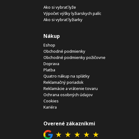
Ako si vybrať lyže
Výpočet výšky lyžiarskych palíc
Ako si vybrať lyžiarky
Nákup
Eshop
Obchodné podmienky
Obchodné podmienky požičovne
Doprava
Platba
Quatro nákup na splátky
Reklamačný poriadok
Reklamácie a vrátenie tovaru
Ochrana osobných údajov
Cookies
Kariéra
Overené zákazníkmi
★
★
★
★
★