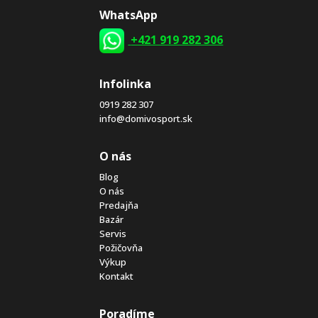
WhatsApp
+421 919 282 306
Infolinka
0919 282 307
info@domivosport.sk
O nás
Blog
O nás
Predajňa
Bazár
Servis
Požičovňa
Výkup
Kontakt
Poradíme