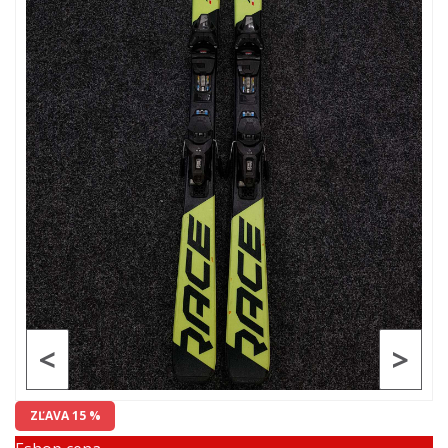
<
>
ZĽAVA 15 %