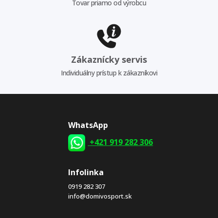
Tovar priamo od výrobcu
Zákaznícky servis
Individuálny prístup k zákazníkovi
WhatsApp
+421 919 282 306
Infolinka
0919 282 307
info@domivosport.sk