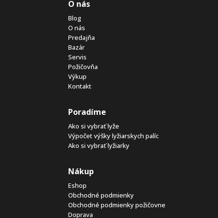
O nás
Blog
O nás
Predajňa
Bazár
Servis
Požičovňa
Výkup
Kontakt
Poradíme
Ako si vybrať lyže
Výpočet výšky lyžiarskych palíc
Ako si vybrať lyžiarky
Nákup
Eshop
Obchodné podmienky
Obchodné podmienky požičovne
Doprava