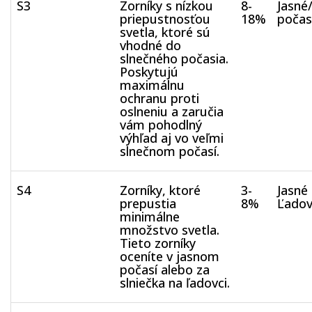
S3
Zorníky s nízkou
8-
Jasné
priepustnosťou
18%
počas
svetla, ktoré sú
vhodné do
slnečného počasia.
Poskytujú
maximálnu
ochranu proti
oslneniu a zaručia
vám pohodlný
výhľad aj vo veľmi
slnečnom počasí.
S4
Zorníky, ktoré
3-
Jasné
prepustia
8%
Ľadov
minimálne
množstvo svetla.
Tieto zorníky
oceníte v jasnom
počasí alebo za
slniečka na ľadovci.