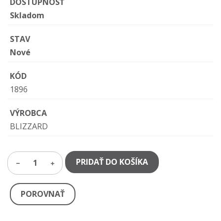
DOSTUPNOSŤ
Skladom
STAV
Nové
KÓD
1896
VÝROBCA
BLIZZARD
PRIDAŤ DO KOŠÍKA
1
POROVNAŤ