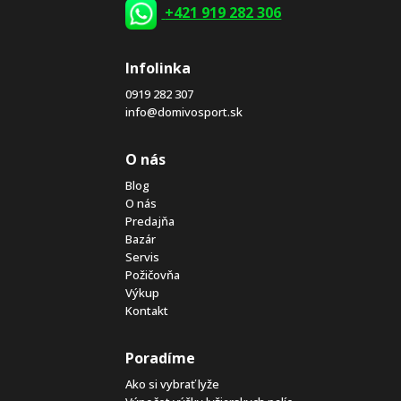
+421 919 282 306
Infolinka
0919 282 307
info@domivosport.sk
O nás
Blog
O nás
Predajňa
Bazár
Servis
Požičovňa
Výkup
Kontakt
Poradíme
Ako si vybrať lyže