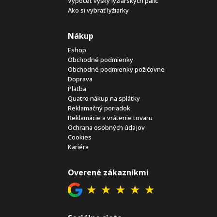
Výpočet výšky lyžiarskych palíc
Ako si vybrať lyžiarky
Nákup
Eshop
Obchodné podmienky
Obchodné podmienky požičovne
Doprava
Platba
Quatro nákup na splátky
Reklamačný poriadok
Reklamácie a vrátenie tovaru
Ochrana osobných údajov
Cookies
Kariéra
Overené zákazníkmi
★
★
★
★
★