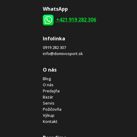
WhatsApp
+421 919 282 306
Infolinka
0919 282 307
info@domivosport.sk
O nás
Blog
O nás
Predajňa
Bazár
Servis
Požičovňa
Výkup
Kontakt