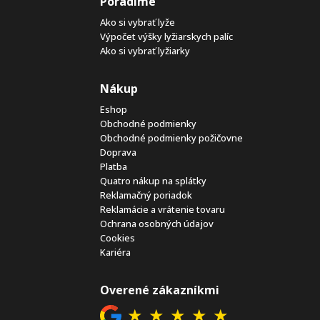
Poradíme
Ako si vybrať lyže
Výpočet výšky lyžiarskych palíc
Ako si vybrať lyžiarky
Nákup
Eshop
Obchodné podmienky
Obchodné podmienky požičovne
Doprava
Platba
Quatro nákup na splátky
Reklamačný poriadok
Reklamácie a vrátenie tovaru
Ochrana osobných údajov
Cookies
Kariéra
Overené zákazníkmi
★
★
★
★
★