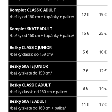
Komplet CLASSIC ADULT
12 €
19 €
/bežky od 160 cm + topánky + palice/
Komplet SKATE ADULT
15 €
25 €
/bežky od 160 cm + topánky + palice/
Bežky CLASSIC JUNIOR
5 €
10 €
/bežky classic do 159 cm/
Bežky SKATE JUNIOR
7 €
12 €
/bežky skate do 159 cm/
Bežky CLASSIC ADULT
8 €
14 €
/bežky classic od 160 cm + palice/
Bežky SKATE ADULT
11 €
17 €
/bežky skate od 160 cm + palice/