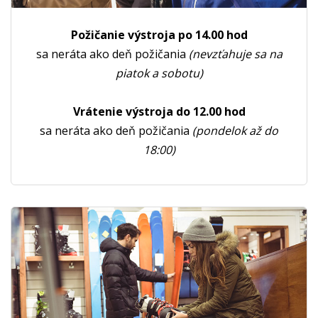
Požičanie výstroja po 14.00 hod
sa neráta ako deň požičania
(nevzťahuje sa na
piatok a sobotu)
Vrátenie výstroja do 12.00 hod
sa neráta ako deň požičania
(pondelok až do
18:00)