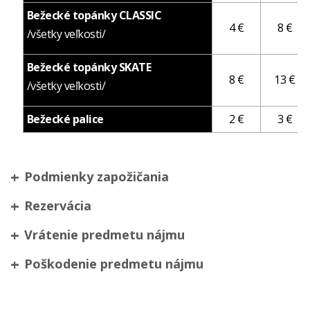
Bežecké topánky CLASSIC
4 €
8 €
/všetky veľkosti/
Bežecké topánky SKATE
8 €
13 €
/všetky veľkosti/
Bežecké palice
2 €
3 €
Podmienky zapožičania
Rezervácia
Vrátenie predmetu nájmu
Poškodenie predmetu nájmu