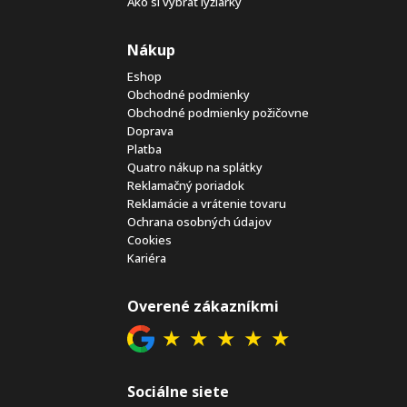
Ako si vybrať lyžiarky
Nákup
Eshop
Obchodné podmienky
Obchodné podmienky požičovne
Doprava
Platba
Quatro nákup na splátky
Reklamačný poriadok
Reklamácie a vrátenie tovaru
Ochrana osobných údajov
Cookies
Kariéra
Overené zákazníkmi
★
★
★
★
★
Sociálne siete