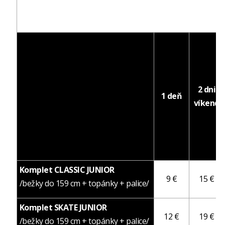
2 dni
1 deň
víkend
Komplet CLASSIC JUNIOR
9 €
15 €
/bežky do 159 cm + topánky + palice/
Komplet SKATE JUNIOR
12 €
19 €
/bežky do 159 cm + topánky + palice/