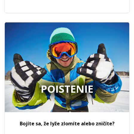
POISTENIE
Bojíte sa, že lyže zlomíte alebo zničíte?