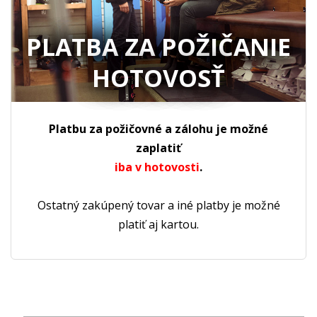
PLATBA ZA POŽIČANIE
HOTOVOSŤ
Platbu za požičovné a zálohu je možné
zaplatiť
iba v hotovosti
.
Ostatný zakúpený tovar a iné platby je možné
platiť aj kartou.