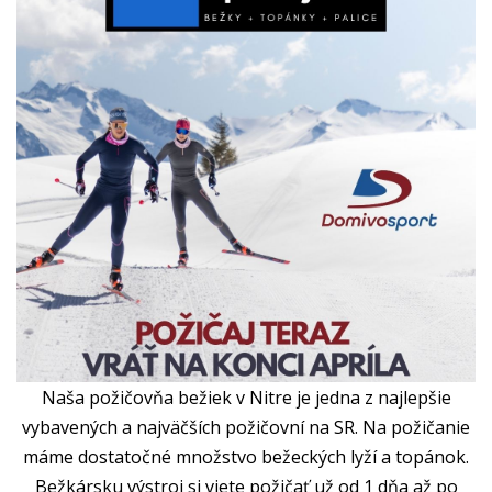
Naša požičovňa bežiek v Nitre je jedna z najlepšie
vybavených a najväčších požičovní na SR. Na požičanie
máme dostatočné množstvo bežeckých lyží a topánok.
Bežkársku výstroj si viete požičať už od 1 dňa až po