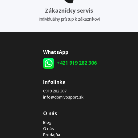
Zákaznícky servis
Individuálny prístup k zákazníkovi
WhatsApp
+421 919 282 306
Infolinka
0919 282 307
info@domivosport.sk
O nás
Blog
O nás
Predajňa