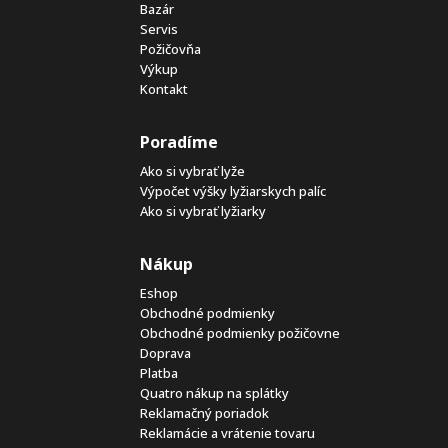
Bazár
Servis
Požičovňa
Výkup
Kontakt
Poradíme
Ako si vybrať lyže
Výpočet výšky lyžiarskych palíc
Ako si vybrať lyžiarky
Nákup
Eshop
Obchodné podmienky
Obchodné podmienky požičovne
Doprava
Platba
Quatro nákup na splátky
Reklamačný poriadok
Reklamácie a vrátenie tovaru