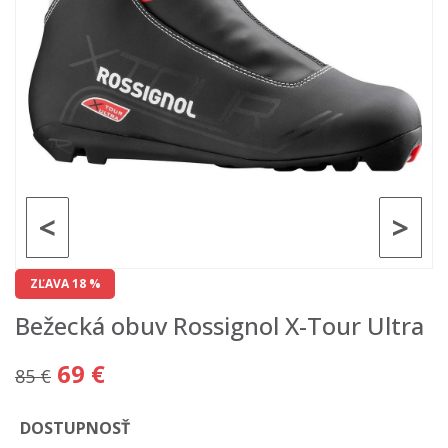
<
>
ZĽAVA 18 %
Bežecká obuv Rossignol X-Tour Ultra
69 €
85 €
DOSTUPNOSŤ