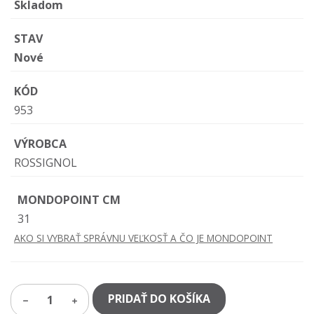
Skladom
STAV
Nové
KÓD
953
VÝROBCA
ROSSIGNOL
MONDOPOINT CM
31
AKO SI VYBRAŤ SPRÁVNU VEĽKOSŤ A ČO JE MONDOPOINT
PRIDAŤ DO KOŠÍKA
1